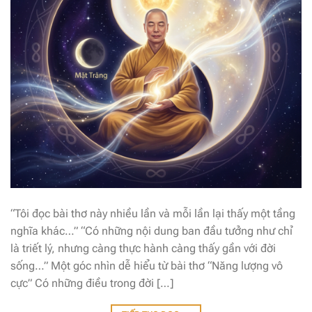
“Tôi đọc bài thơ này nhiều lần và mỗi lần lại thấy một tầng
nghĩa khác…” “Có những nội dung ban đầu tưởng như chỉ
là triết lý, nhưng càng thực hành càng thấy gần với đời
sống…” Một góc nhìn dễ hiểu từ bài thơ “Năng lượng vô
cực” Có những điều trong đời […]