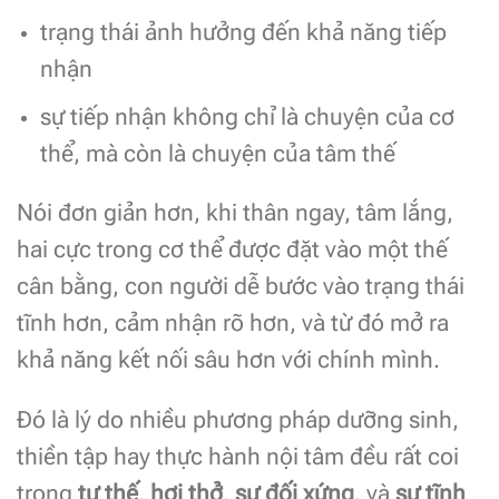
trạng thái ảnh hưởng đến khả năng tiếp
nhận
sự tiếp nhận không chỉ là chuyện của cơ
thể, mà còn là chuyện của tâm thế
Nói đơn giản hơn, khi thân ngay, tâm lắng,
hai cực trong cơ thể được đặt vào một thế
cân bằng, con người dễ bước vào trạng thái
tĩnh hơn, cảm nhận rõ hơn, và từ đó mở ra
khả năng kết nối sâu hơn với chính mình.
Đó là lý do nhiều phương pháp dưỡng sinh,
thiền tập hay thực hành nội tâm đều rất coi
trọng
tư thế
,
hơi thở
,
sự đối xứng
, và
sự tĩnh