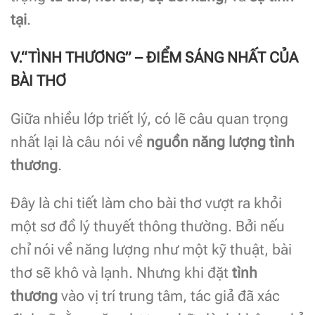
tại
.
V.“TÌNH THƯƠNG” – ĐIỂM SÁNG NHẤT CỦA
BÀI THƠ
Giữa nhiều lớp triết lý, có lẽ câu quan trọng
nhất lại là câu nói về
nguồn năng lượng tình
thương
.
Đây là chi tiết làm cho bài thơ vượt ra khỏi
một sơ đồ lý thuyết thông thường. Bởi nếu
chỉ nói về năng lượng như một kỹ thuật, bài
thơ sẽ khô và lạnh. Nhưng khi đặt
tình
thương
vào vị trí trung tâm, tác giả đã xác