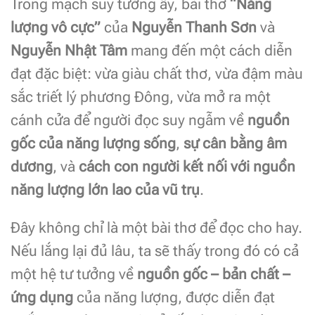
Trong mạch suy tưởng ấy, bài thơ
“Năng
lượng vô cực”
của
Nguyễn Thanh Sơn
và
Nguyễn Nhật Tâm
mang đến một cách diễn
đạt đặc biệt: vừa giàu chất thơ, vừa đậm màu
sắc triết lý phương Đông, vừa mở ra một
cánh cửa để người đọc suy ngẫm về
nguồn
gốc của năng lượng sống
,
sự cân bằng âm
dương
, và
cách con người kết nối với nguồn
năng lượng lớn lao của vũ trụ
.
Đây không chỉ là một bài thơ để đọc cho hay.
Nếu lắng lại đủ lâu, ta sẽ thấy trong đó có cả
một hệ tư tưởng về
nguồn gốc – bản chất –
ứng dụng
của năng lượng, được diễn đạt