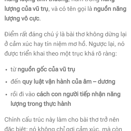
lượng của vũ trụ
, và có tên gọi là
nguồn năng
lượng vô cực
.
Điểm rất đáng chú ý là bài thơ không dừng lại
ở cảm xúc hay tín niệm mơ hồ. Ngược lại, nó
được triển khai theo một trục khá rõ ràng:
từ
nguồn gốc của vũ trụ
đến
quy luật vận hành của âm – dương
rồi đi vào
cách con người tiếp nhận năng
lượng trong thực hành
Chính cấu trúc này làm cho bài thơ trở nên
đặc biệt: nó không chỉ gợi cảm xúc, mà còn