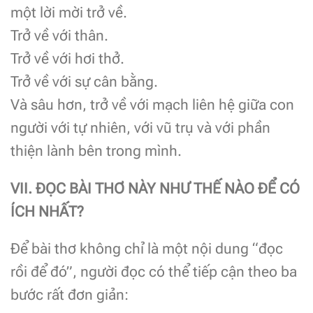
một lời mời trở về.
Trở về với thân.
Trở về với hơi thở.
Trở về với sự cân bằng.
Và sâu hơn, trở về với mạch liên hệ giữa con
người với tự nhiên, với vũ trụ và với phần
thiện lành bên trong mình.
VII. ĐỌC BÀI THƠ NÀY NHƯ THẾ NÀO ĐỂ CÓ
ÍCH NHẤT?
Để bài thơ không chỉ là một nội dung “đọc
rồi để đó”, người đọc có thể tiếp cận theo ba
bước rất đơn giản: