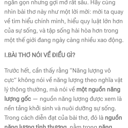
ngắn gọn nhưng gợi mở rất sâu. Hãy cùng
nhìn bài thơ này như một lời mời: mời ta quay
về tìm hiểu chính mình, hiểu quy luật lớn hơn
của sự sống, và tập sống hài hòa hơn trong
một thế giới đang ngày càng nhiều xao động.
I.BÀI THƠ NÓI VỀ ĐIỀU GÌ?
Trước hết, cần thấy rằng “Năng lượng vô
cực” không nói về năng lượng theo nghĩa vật
lý thông thường, mà nói về
một nguồn năng
lượng gốc
— nguồn năng lượng được xem là
nền tảng khởi sinh và nuôi dưỡng sự sống.
Trong cách diễn đạt của bài thơ, đó là
nguồn
năng lượng tình thương
, nằm trong
năng