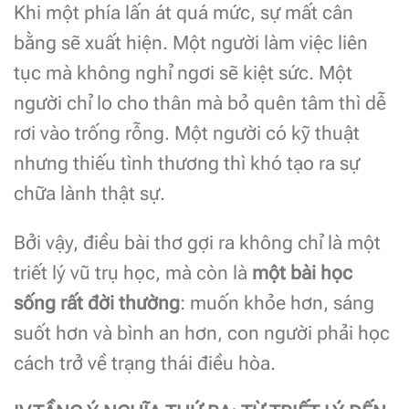
Khi một phía lấn át quá mức, sự mất cân
bằng sẽ xuất hiện. Một người làm việc liên
tục mà không nghỉ ngơi sẽ kiệt sức. Một
người chỉ lo cho thân mà bỏ quên tâm thì dễ
rơi vào trống rỗng. Một người có kỹ thuật
nhưng thiếu tình thương thì khó tạo ra sự
chữa lành thật sự.
Bởi vậy, điều bài thơ gợi ra không chỉ là một
triết lý vũ trụ học, mà còn là
một bài học
sống rất đời thường
: muốn khỏe hơn, sáng
suốt hơn và bình an hơn, con người phải học
cách trở về trạng thái điều hòa.