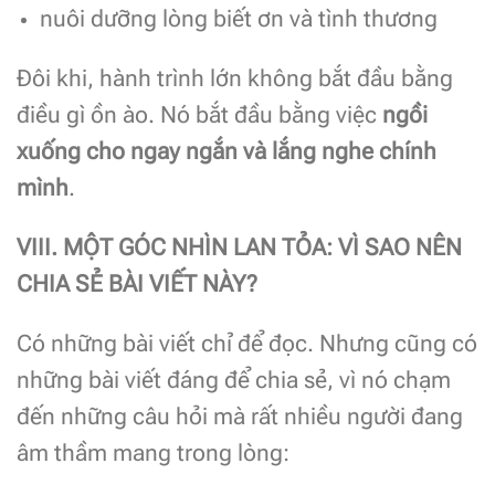
nuôi dưỡng lòng biết ơn và tình thương
Đôi khi, hành trình lớn không bắt đầu bằng
điều gì ồn ào. Nó bắt đầu bằng việc
ngồi
xuống cho ngay ngắn và lắng nghe chính
mình
.
VIII. MỘT GÓC NHÌN LAN TỎA: VÌ SAO NÊN
CHIA SẺ BÀI VIẾT NÀY?
Có những bài viết chỉ để đọc. Nhưng cũng có
những bài viết đáng để chia sẻ, vì nó chạm
đến những câu hỏi mà rất nhiều người đang
âm thầm mang trong lòng: