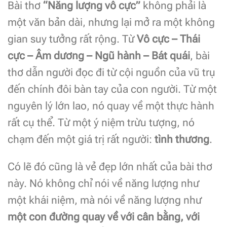
Bài thơ
“Năng lượng vô cực”
không phải là
một văn bản dài, nhưng lại mở ra một không
gian suy tưởng rất rộng. Từ
Vô cực – Thái
cực – Âm dương – Ngũ hành – Bát quái
, bài
thơ dẫn người đọc đi từ cội nguồn của vũ trụ
đến chính đôi bàn tay của con người. Từ một
nguyên lý lớn lao, nó quay về một thực hành
rất cụ thể. Từ một ý niệm trừu tượng, nó
chạm đến một giá trị rất người:
tình thương
.
Có lẽ đó cũng là vẻ đẹp lớn nhất của bài thơ
này. Nó không chỉ nói về năng lượng như
một khái niệm, mà nói về năng lượng như
một con đường quay về với cân bằng, với