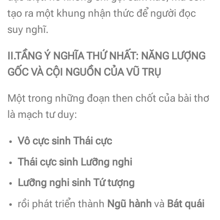
tạo ra một khung nhận thức để người đọc
suy nghĩ.
II.TẦNG Ý NGHĨA THỨ NHẤT: NĂNG LƯỢNG
GỐC VÀ CỘI NGUỒN CỦA VŨ TRỤ
Một trong những đoạn then chốt của bài thơ
là mạch tư duy:
Vô cực sinh Thái cực
Thái cực sinh Lưỡng nghi
Lưỡng nghi sinh Tứ tượng
rồi phát triển thành
Ngũ hành
và
Bát quái