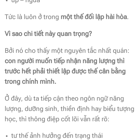
úp – ngửa
Tức là luôn ở trong
một thế đối lập hài hòa
.
Vì sao chi tiết này quan trọng?
Bởi nó cho thấy một nguyên tắc nhất quán:
con người muốn tiếp nhận năng lượng thì
trước hết phải thiết lập được thế cân bằng
trong chính mình.
Ở đây, dù ta tiếp cận theo ngôn ngữ năng
lượng, dưỡng sinh, thiền định hay biểu tượng
học, thì thông điệp cốt lõi vẫn rất rõ:
tư thế ảnh hưởng đến trạng thái