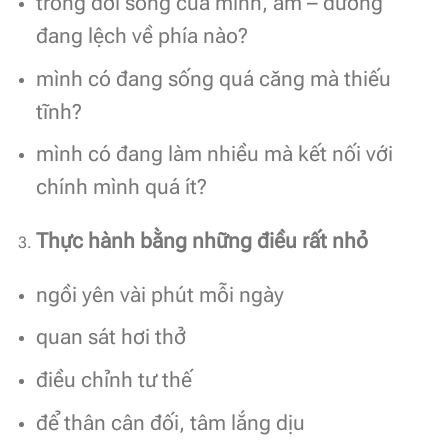
trong đời sống của mình, âm – dương
đang lệch về phía nào?
mình có đang sống quá căng mà thiếu
tĩnh?
mình có đang làm nhiều mà kết nối với
chính mình quá ít?
Thực hành bằng những điều rất nhỏ
ngồi yên vài phút mỗi ngày
quan sát hơi thở
điều chỉnh tư thế
để thân cân đối, tâm lắng dịu