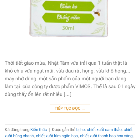
Thời tiết giao mùa, Nhật Tâm vừa trải qua 1 tuần thật là
khó chịu vừa ngạt mũi, vừa đau rát họng, vừa khô họng…
may nhờ dùng một sản phẩm của một người bạn đang
làm tại của công ty dược phẩm VIMOS. Thế là sau 01 ngày
dùng thấy ổn lên rất nhiều […]
TIẾP TỤC ĐỌC
→
Đã đăng trong
Kiến thức
|
Được gắn thẻ
bị ho
,
chiết xuất cam thảo
,
chiết
xuất húng chanh
,
chiết xuất kim ngân hoa
,
chiết xuất thanh hao hoa vàng
,