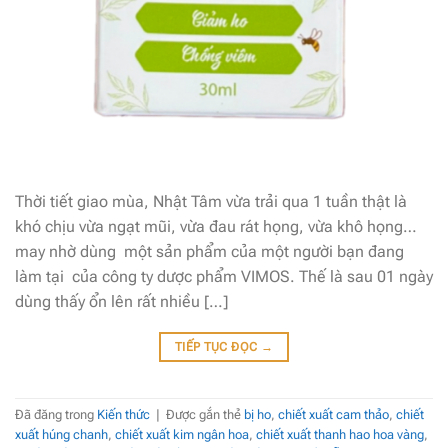
Thời tiết giao mùa, Nhật Tâm vừa trải qua 1 tuần thật là
khó chịu vừa ngạt mũi, vừa đau rát họng, vừa khô họng…
may nhờ dùng một sản phẩm của một người bạn đang
làm tại của công ty dược phẩm VIMOS. Thế là sau 01 ngày
dùng thấy ổn lên rất nhiều […]
TIẾP TỤC ĐỌC
→
Đã đăng trong
Kiến thức
|
Được gắn thẻ
bị ho
,
chiết xuất cam thảo
,
chiết
xuất húng chanh
,
chiết xuất kim ngân hoa
,
chiết xuất thanh hao hoa vàng
,