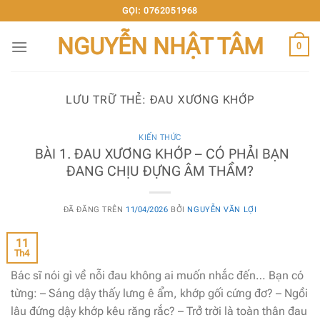
Chuyển
GỌI: 0762051968
đến
NGUYỄN NHẬT TÂM
nội
0
dung
LƯU TRỮ THẺ:
ĐAU XƯƠNG KHỚP
KIẾN THỨC
BÀI 1. ĐAU XƯƠNG KHỚP – CÓ PHẢI BẠN
ĐANG CHỊU ĐỰNG ÂM THẦM?
ĐÃ ĐĂNG TRÊN
11/04/2026
BỞI
NGUYỄN VĂN LỢI
11
Th4
Bác sĩ nói gì về nỗi đau không ai muốn nhắc đến… Bạn có
từng: – Sáng dậy thấy lưng ê ẩm, khớp gối cứng đơ? – Ngồi
lâu đứng dậy khớp kêu răng rắc? – Trở trời là toàn thân đau