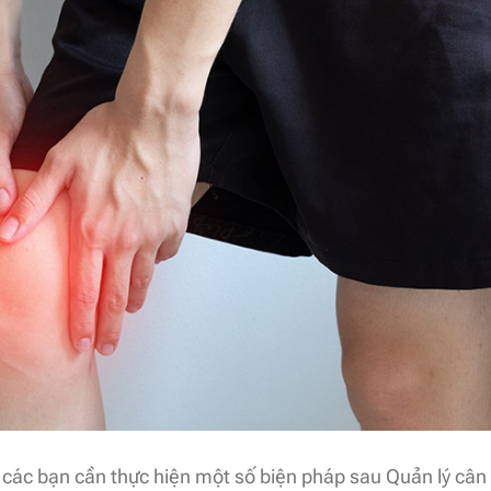
các bạn cần thực hiện một số biện pháp sau Quản lý cân