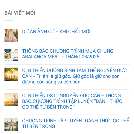
BÀI VIẾT MỚI
DỰ ÁN ẢNH CŨ – KHÍ CHẤT MỚI
THÔNG BÁO CHƯƠNG TRÌNH MUA CHUNG
ABALANCA MEAL – THÁNG 08/2026
CLB THIỀN DƯỠNG SINH TÂM THỂ NGUYỄN ĐỨC
CẦN – Tri ân là giữ gốc. Giữ gốc là giữ cho con
đường còn sáng và còn bền.
CLB THIỀN DSTT NGUYỄN ĐỨC CẦN – THÔNG
BÁO CHƯƠNG TRÌNH TẬP LUYỆN “ĐÁNH THỨC
CƠ THỂ TỪ BÊN TRONG”
CHƯƠNG TRÌNH TẬP LUYỆN: ĐÁNH THỨC CƠ THỂ
TỪ BÊN TRONG