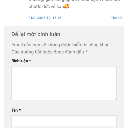
phước đức về sau
01/01/2025 TẠI 16:46
TRẢ LỜI
Để lại một bình luận
Email của bạn sẽ không được hiển thị công khai.
Các trường bắt buộc được đánh dấu
*
Bình luận
*
Tên
*