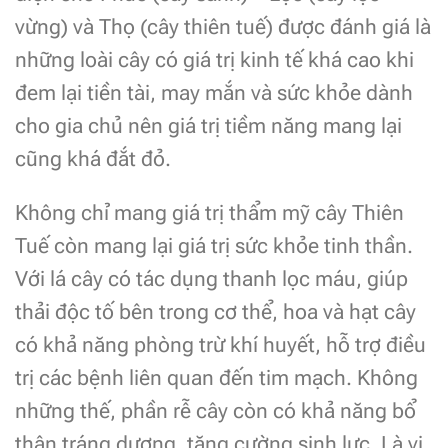
vừng) và Thọ (cây thiên tuế) được đánh giá là
những loài cây có giá trị kinh tế khá cao khi
đem lại tiền tài, may mắn và sức khỏe dành
cho gia chủ nên giá trị tiềm năng mang lại
cũng khá đắt đỏ.
Không chỉ mang giá trị thẩm mỹ cây Thiên
Tuế còn mang lại giá trị sức khỏe tinh thần.
Với lá cây có tác dụng thanh lọc máu, giúp
thải độc tố bên trong cơ thể, hoa và hạt cây
có khả năng phòng trừ khí huyết, hỗ trợ điều
trị các bệnh liên quan đến tim mạch. Không
những thế, phần rễ cây còn có khả năng bổ
thận tráng dương, tăng cường sinh lực. Là vị