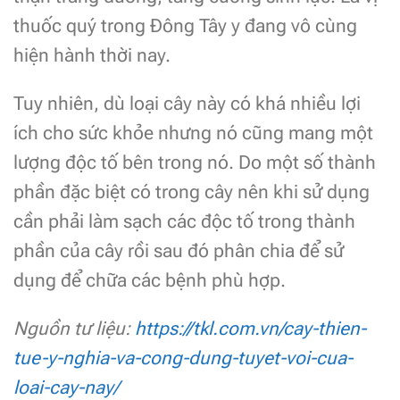
thuốc quý trong Đông Tây y đang vô cùng
hiện hành thời nay.
Tuy nhiên, dù loại cây này có khá nhiều lợi
ích cho sức khỏe nhưng nó cũng mang một
lượng độc tố bên trong nó. Do một số thành
phần đặc biệt có trong cây nên khi sử dụng
cần phải làm sạch các độc tố trong thành
phần của cây rồi sau đó phân chia để sử
dụng để chữa các bệnh phù hợp.
Nguồn tư liệu:
https://tkl.com.vn/cay-thien-
tue-y-nghia-va-cong-dung-tuyet-voi-cua-
loai-cay-nay/