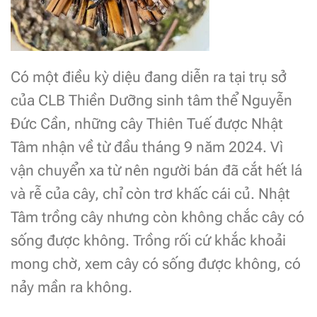
Có một điều kỳ diệu đang diễn ra tại trụ sở
của CLB Thiền Dưỡng sinh tâm thể Nguyễn
Đức Cần, những cây Thiên Tuế được Nhật
Tâm nhận về từ đầu tháng 9 năm 2024. Vì
vận chuyển xa từ nên người bán đã cắt hết lá
và rễ của cây, chỉ còn trơ khấc cái củ. Nhật
Tâm trồng cây nhưng còn không chắc cây có
sống được không. Trồng rối cứ khắc khoải
mong chờ, xem cây có sống được không, có
nảy mần ra không.