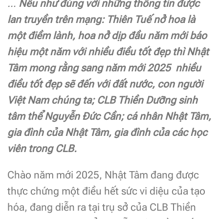
…
Nếu như đúng với những thông tin được
lan truyền trên mạng: Thiên Tuế nở hoa là
một điềm lành, hoa nở dịp đầu năm mới báo
hiệu một năm với nhiều điều tốt đẹp thì Nhật
Tâm mong rằng sang năm mới 2025 nhiều
điều tốt đẹp sẽ đến với đất nước, con người
Việt Nam chúng ta;
CLB Thiền Dưỡng sinh
tâm thể Nguyễn Đức Cần; cá nhân Nhật Tâm,
gia đình của Nhật Tâm, gia đình của các học
viên trong CLB.
Chào năm mới 2025, Nhật Tâm đang được
thực chứng một điều hết sức vi diệu của tạo
hóa, đang diễn ra tại trụ sở của CLB Thiền