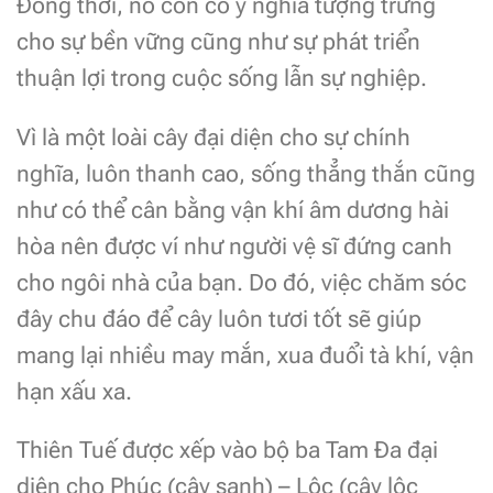
Đồng thời, nó còn có ý nghĩa tượng trưng
cho sự bền vững cũng như sự phát triển
thuận lợi trong cuộc sống lẫn sự nghiệp.
Vì là một loài cây đại diện cho sự chính
nghĩa, luôn thanh cao, sống thẳng thắn cũng
như có thể cân bằng vận khí âm dương hài
hòa nên được ví như người vệ sĩ đứng canh
cho ngôi nhà của bạn. Do đó, việc chăm sóc
đây chu đáo để cây luôn tươi tốt sẽ giúp
mang lại nhiều may mắn, xua đuổi tà khí, vận
hạn xấu xa.
Thiên Tuế được xếp vào bộ ba Tam Đa đại
diện cho Phúc (cây sanh) – Lộc (cây lộc