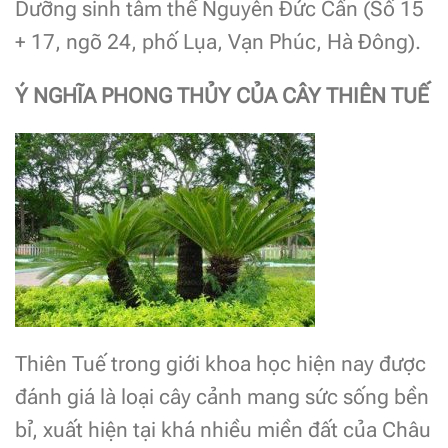
Dưỡng sinh tâm thể Nguyễn Đức Cần (Số 15
+ 17, ngõ 24, phố Lụa, Vạn Phúc, Hà Đông).
Ý NGHĨA PHONG THỦY CỦA CÂY THIÊN TUẾ
Thiên Tuế trong giới khoa học hiện nay được
đánh giá là loại cây cảnh mang sức sống bền
bỉ, xuất hiện tại khá nhiều miền đất của Châu