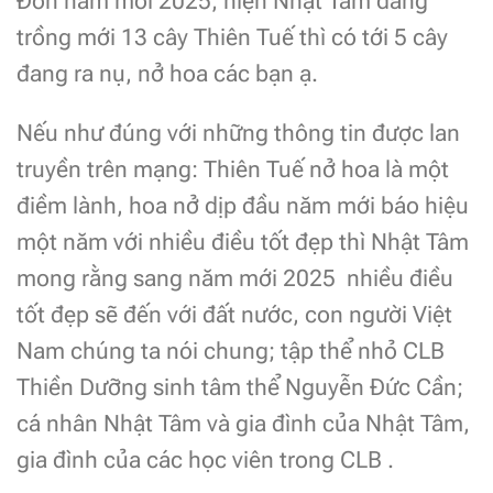
Đón năm mới 2025, hiện Nhật Tâm đang
trồng mới 13 cây Thiên Tuế thì có tới 5 cây
đang ra nụ, nở hoa các bạn ạ.
Nếu như đúng với những thông tin được lan
truyền trên mạng: Thiên Tuế nở hoa là một
điềm lành, hoa nở dịp đầu năm mới báo hiệu
một năm với nhiều điều tốt đẹp thì Nhật Tâm
mong rằng sang năm mới 2025 nhiều điều
tốt đẹp sẽ đến với đất nước, con người Việt
Nam chúng ta nói chung; tập thể nhỏ CLB
Thiền Dưỡng sinh tâm thể Nguyễn Đức Cần;
cá nhân Nhật Tâm và gia đình của Nhật Tâm,
gia đình của các học viên trong CLB .