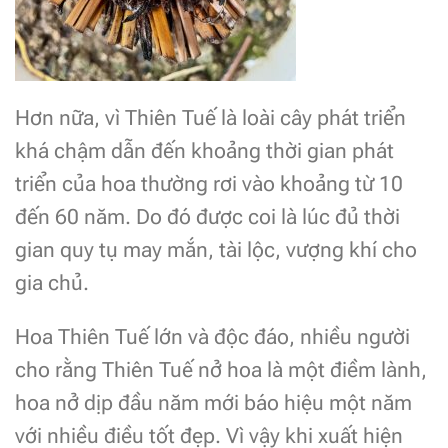
Hơn nữa, vì Thiên Tuế là loài cây phát triển
khá chậm dẫn đến khoảng thời gian phát
triển của hoa thường rơi vào khoảng từ 10
đến 60 năm. Do đó được coi là lúc đủ thời
gian quy tụ may mắn, tài lộc, vượng khí cho
gia chủ.
Hoa Thiên Tuế lớn và độc đáo, nhiều người
cho rằng Thiên Tuế nở hoa là một điềm lành,
hoa nở dịp đầu năm mới báo hiệu một năm
với nhiều điều tốt đẹp. Vì vậy khi xuất hiện