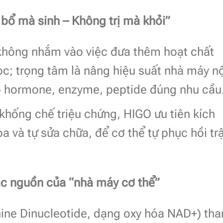
 bổ mà sinh – Không trị mà khỏi”
không nhắm vào việc đưa thêm hoạt chất
c; trọng tâm là nâng hiệu suất nhà máy nộ
ợp hormone, enzyme, peptide đúng nhu cầu
 khống chế triệu chứng, HIGO ưu tiên kích
a và tự sửa chữa, để cơ thể tự phục hồi tr
ắc nguồn của “nhà máy cơ thể”
ine Dinucleotide, dạng oxy hóa NAD+) th