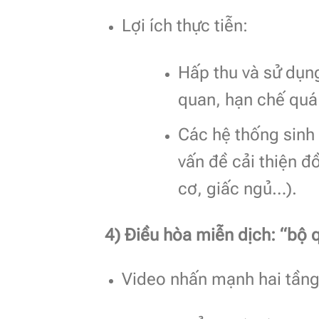
Lợi ích thực tiễn:
Hấp thu và sử dụn
quan, hạn chế quá 
Các hệ thống sinh
vấn đề cải thiện đồ
cơ, giấc ngủ…).
4) Điều hòa miễn dịch: “bộ
Video nhấn mạnh hai tầng