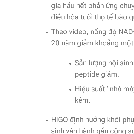
gia hầu hết phản ứng chu
điều hòa tuổi thọ tế bào 
Theo video, nồng độ NAD+ 
20 năm giảm khoảng một 
Sản lượng nội sin
peptide giảm.
Hiệu suất “nhà má
kém.
HIGO định hướng khôi ph
sinh vận hành gần công suấ