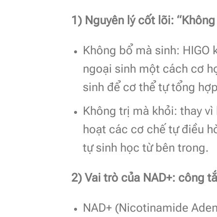
1) Nguyên lý cốt lõi: “Không
Không bổ mà sinh: HIGO 
ngoại sinh một cách cơ họ
sinh để cơ thể tự tổng h
Không trị mà khỏi: thay vì
hoạt các cơ chế tự điều hò
tự sinh học từ bên trong.
2) Vai trò của NAD+: công t
NAD+ (Nicotinamide Aden