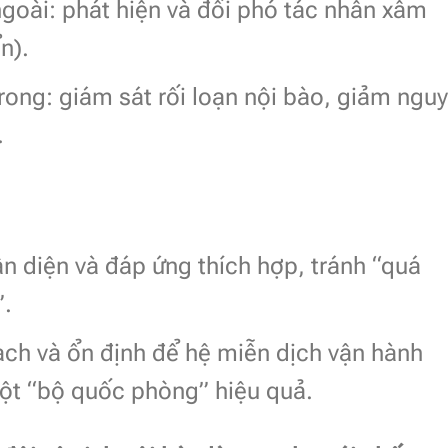
goài: phát hiện và đối phó tác nhân xâm
n).
rong: giám sát rối loạn nội bào, giảm nguy
.
n diện và đáp ứng thích hợp, tránh “quá
”.
ạch và ổn định để hệ miễn dịch vận hành
ột “bộ quốc phòng” hiệu quả.