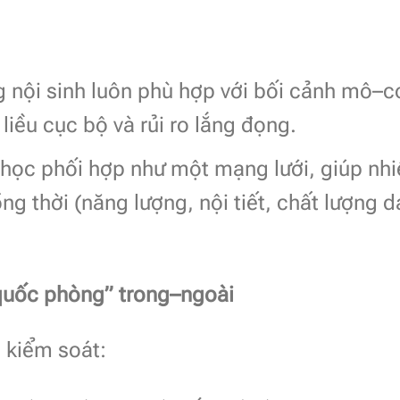
g nội sinh luôn phù hợp với bối cảnh mô–c
liều cục bộ và rủi ro lắng đọng.
 học phối hợp như một mạng lưới, giúp nhi
ng thời (năng lượng, nội tiết, chất lượng d
 quốc phòng” trong–ngoài
 kiểm soát: