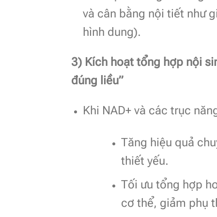
và cân bằng nội tiết như 
hình dung).
3) Kích hoạt tổng hợp nội si
đúng liều”
Khi NAD+ và các trục năng
Tăng hiệu quả chuy
thiết yếu.
Tối ưu tổng hợp h
cơ thể, giảm phụ 