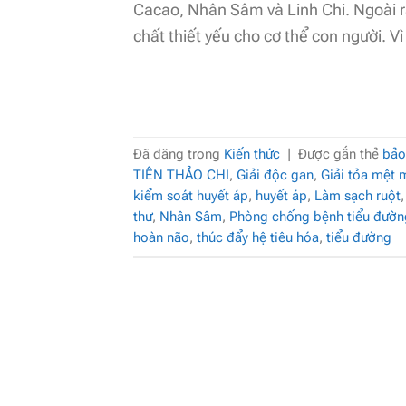
Cacao, Nhân Sâm và Linh Chi. Ngoài 
chất thiết yếu cho cơ thể con người. Vì
Đã đăng trong
Kiến thức
|
Được gắn thẻ
bảo
TIÊN THẢO CHI
,
Giải độc gan
,
Giải tỏa mệt 
kiểm soát huyết áp
,
huyết áp
,
Làm sạch ruột
thư
,
Nhân Sâm
,
Phòng chống bệnh tiểu đườn
hoàn não
,
thúc đẩy hệ tiêu hóa
,
tiểu đường