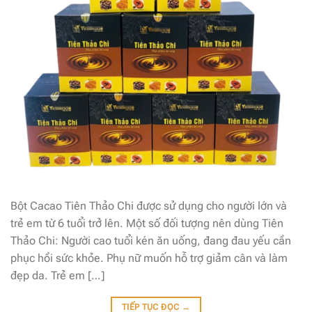
Bột Cacao Tiên Thảo Chi được sử dụng cho người lớn và
trẻ em từ 6 tuổi trở lên. Một số đối tượng nên dùng Tiên
Thảo Chi: Người cao tuổi kén ăn uống, đang đau yếu cần
phục hồi sức khỏe. Phụ nữ muốn hỗ trợ giảm cân và làm
đẹp da. Trẻ em […]
TIẾP TỤC ĐỌC
→