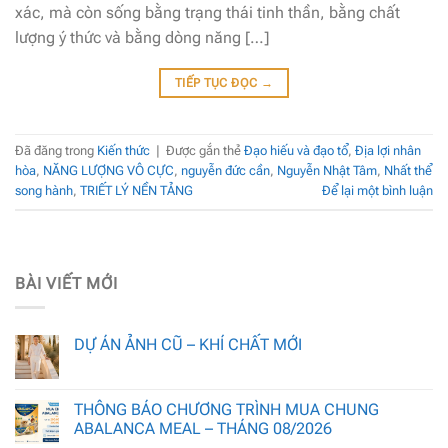
xác, mà còn sống bằng trạng thái tinh thần, bằng chất
lượng ý thức và bằng dòng năng […]
TIẾP TỤC ĐỌC
→
Đã đăng trong
Kiến thức
|
Được gắn thẻ
Đạo hiếu và đạo tổ
,
Địa lợi nhân
hòa
,
NĂNG LƯỢNG VÔ CỰC
,
nguyễn đức cần
,
Nguyễn Nhật Tâm
,
Nhất thể
song hành
,
TRIẾT LÝ NỀN TẢNG
Để lại một bình luận
BÀI VIẾT MỚI
DỰ ÁN ẢNH CŨ – KHÍ CHẤT MỚI
THÔNG BÁO CHƯƠNG TRÌNH MUA CHUNG
ABALANCA MEAL – THÁNG 08/2026