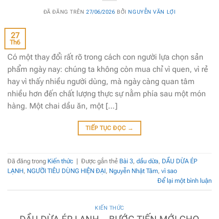
ĐÃ ĐĂNG TRÊN
27/06/2026
BỞI
NGUYỄN VĂN LỢI
27
Th6
Có một thay đổi rất rõ trong cách con người lựa chọn sản
phẩm ngày nay: chúng ta không còn mua chỉ vì quen, vì rẻ
hay vì thấy nhiều người dùng, mà ngày càng quan tâm
nhiều hơn đến chất lượng thực sự nằm phía sau một món
hàng. Một chai dầu ăn, một […]
TIẾP TỤC ĐỌC
→
Đã đăng trong
Kiến thức
|
Được gắn thẻ
Bài 3
,
dầu dừa
,
DẦU DỪA ÉP
LẠNH
,
NGƯỜI TIÊU DÙNG HIỆN ĐẠI
,
Nguyễn Nhật Tâm
,
vì sao
Để lại một bình luận
KIẾN THỨC