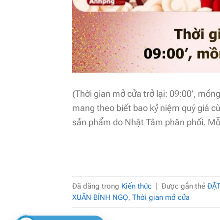
(Thời gian mở cửa trở lại: 09:00’, mồn
mang theo biết bao kỷ niệm quý giá c
sản phẩm do Nhật Tâm phân phối. Mỗi 
Đã đăng trong
Kiến thức
|
Được gắn thẻ
ĐẶ
XUÂN BÍNH NGỌ
,
Thời gian mở cửa