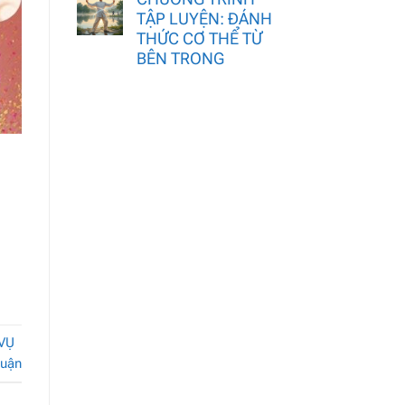
TẬP LUYỆN: ĐÁNH
THỨC CƠ THỂ TỪ
BÊN TRONG
VỤ
luận