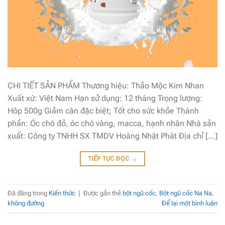
CHI TIẾT SẢN PHẨM Thương hiệu: Thảo Mộc Kim Nhan
Xuất xứ: Việt Nam Hạn sử dụng: 12 tháng Trọng lượng:
Hôp 500g Giảm cân đặc biệt; Tốt cho sức khỏe Thành
phần: Óc chó đỏ, óc chó vàng, macca, hạnh nhân Nhà sản
xuất: Công ty TNHH SX TMDV Hoàng Nhật Phát Địa chỉ […]
TIẾP TỤC ĐỌC
→
Đã đăng trong
Kiến thức
|
Được gắn thẻ
bột ngũ cốc
,
Bột ngũ cốc Na Na
,
không đường
Để lại một bình luận