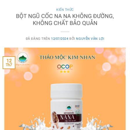
KIẾN THỨC
BỘT NGŨ CỐC NA NA KHÔNG ĐƯỜNG,
KHÔNG CHẤT BẢO QUẢN
ĐÃ ĐĂNG TRÊN
12/07/2024
BỞI
NGUYỄN VĂN LỢI
12
Th7