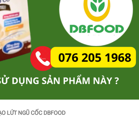
GẠO LỨT NGŨ CỐC DBFOOD