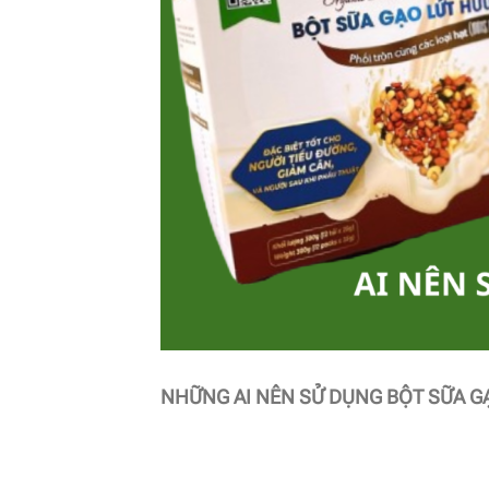
NHỮNG AI NÊN SỬ DỤNG BỘT SỮA 