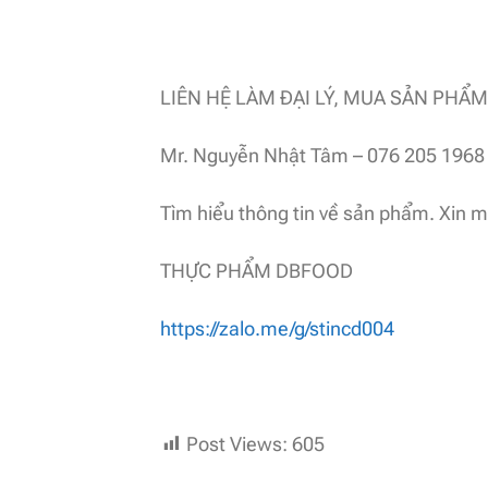
LIÊN HỆ LÀM ĐẠI LÝ, MUA SẢN PHẨM
Mr. Nguyễn Nhật Tâm – 076 205 1968
Tìm hiểu thông tin về sản phẩm. Xin 
THỰC PHẨM DBFOOD
https://zalo.me/g/stincd004
Post Views:
605