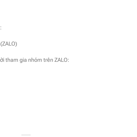
:
 (ZALO)
mời tham gia nhóm trên ZALO: