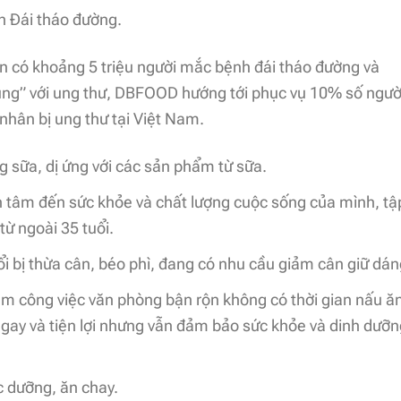
 Đái tháo đường.
n có khoảng 5 triệu người mắc bệnh đái tháo đường và
ng” với ung thư, DBFOOD hướng tới phục vụ 10% số ngườ
hân bị ung thư tại Việt Nam.
sữa, dị ứng với các sản phẩm từ sữa.
 tâm đến sức khỏe và chất lượng cuộc sống của mình, tậ
từ ngoài 35 tuổi.
ổi bị thừa cân, béo phì, đang có nhu cầu giảm cân giữ dán
m công việc văn phòng bận rộn không có thời gian nấu ăn
gay và tiện lợi nhưng vẫn đảm bảo sức khỏe và dinh dưỡn
 dưỡng, ăn chay.