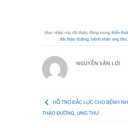
Mục nhập này đã được đăng trong
Kiến thứ
đái tháo đường
,
bệnh nhân ung thư
NGUYỄN VĂN LỢI
HỖ TRỢ ĐẮC LỰC CHO BỆNH NH
THÁO ĐƯỜNG, UNG THƯ