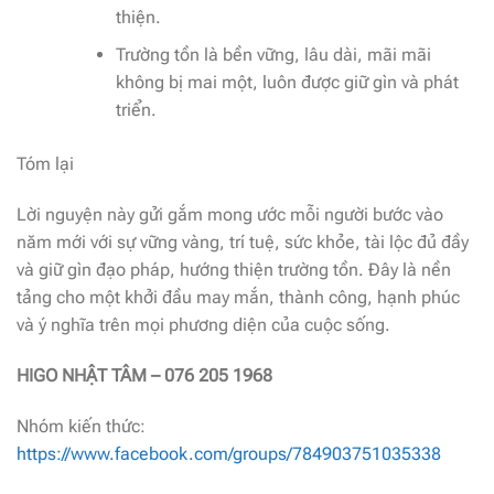
thiện.
Trường tồn là bền vững, lâu dài, mãi mãi
không bị mai một, luôn được giữ gìn và phát
triển.
Tóm lại
Lời nguyện này gửi gắm mong ước mỗi người bước vào
năm mới với sự vững vàng, trí tuệ, sức khỏe, tài lộc đủ đầy
và giữ gìn đạo pháp, hướng thiện trường tồn. Đây là nền
tảng cho một khởi đầu may mắn, thành công, hạnh phúc
và ý nghĩa trên mọi phương diện của cuộc sống.
HIGO NHẬT TÂM – 076 205 1968
Nhóm kiến thức:
https://www.facebook.com/groups/784903751035338