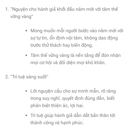
“Nguyện cho hành giả khởi đầu năm mới với tâm thế
vững vàng”
Mong muốn mỗi người bước vào năm mới với
sự tự tin, ổn định nội tâm, không dao động
trước thử thách hay biến động.
Tâm thế vững vàng là nền tảng để đón nhận
mọi cơ hội và đối diện mọi khó khăn.
“Trí tuệ sáng suốt”
Lời nguyện cầu cho sự minh mẫn, rõ ràng
trong suy nghĩ, quyết định đúng đắn, biết
phân biệt thiện ác, lợi hại.
Trí tuệ giúp hành giả dẫn dắt bản thân tới
thành công và hạnh phúc.