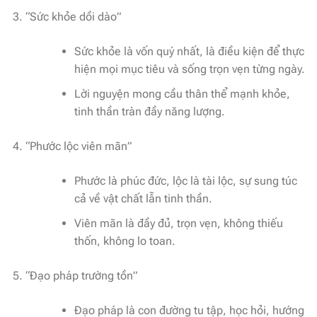
“Sức khỏe dồi dào”
Sức khỏe là vốn quý nhất, là điều kiện để thực
hiện mọi mục tiêu và sống trọn vẹn từng ngày.
Lời nguyện mong cầu thân thể mạnh khỏe,
tinh thần tràn đầy năng lượng.
“Phước lộc viên mãn”
Phước là phúc đức, lộc là tài lộc, sự sung túc
cả về vật chất lẫn tinh thần.
Viên mãn là đầy đủ, trọn vẹn, không thiếu
thốn, không lo toan.
“Đạo pháp trường tồn”
Đạo pháp là con đường tu tập, học hỏi, hướng