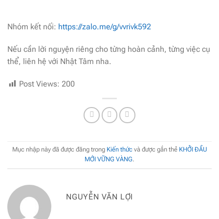
Nhóm kết nối:
https://zalo.me/g/vvrivk592
Nếu cần lời nguyện riêng cho từng hoàn cảnh, từng việc cụ
thể, liên hệ với Nhật Tâm nha.
Post Views:
200
Mục nhập này đã được đăng trong
Kiến thức
và được gắn thẻ
KHỞI ĐẦU
MỚI VỮNG VÀNG
.
NGUYỄN VĂN LỢI