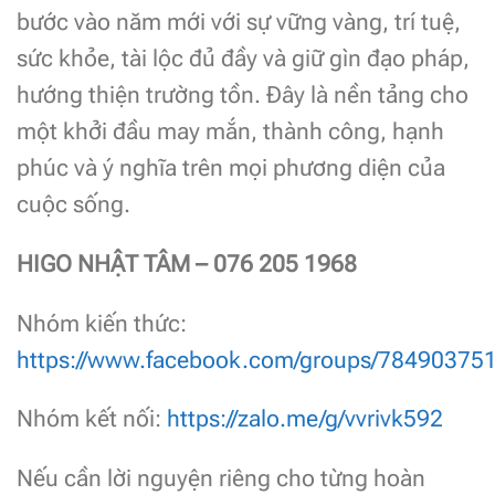
bước vào năm mới với sự vững vàng, trí tuệ,
sức khỏe, tài lộc đủ đầy và giữ gìn đạo pháp,
hướng thiện trường tồn. Đây là nền tảng cho
một khởi đầu may mắn, thành công, hạnh
phúc và ý nghĩa trên mọi phương diện của
cuộc sống.
HIGO NHẬT TÂM – 076 205 1968
Nhóm kiến thức:
https://www.facebook.com/groups/78490375
Nhóm kết nối:
https://zalo.me/g/vvrivk592
Nếu cần lời nguyện riêng cho từng hoàn