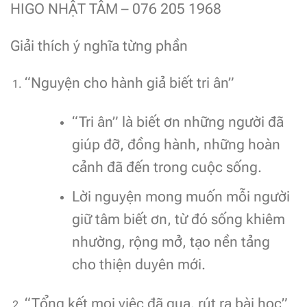
HIGO NHẬT TÂM – 076 205 1968
Giải thích ý nghĩa từng phần
“Nguyện cho hành giả biết tri ân”
“Tri ân” là biết ơn những người đã
giúp đỡ, đồng hành, những hoàn
cảnh đã đến trong cuộc sống.
Lời nguyện mong muốn mỗi người
giữ tâm biết ơn, từ đó sống khiêm
nhường, rộng mở, tạo nền tảng
cho thiện duyên mới.
“Tổng kết mọi việc đã qua, rút ra bài học”