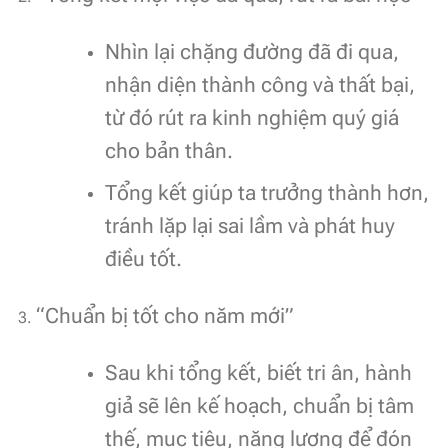
Nhìn lại chặng đường đã đi qua,
nhận diện thành công và thất bại,
từ đó rút ra kinh nghiệm quý giá
cho bản thân.
Tổng kết giúp ta trưởng thành hơn,
tránh lặp lại sai lầm và phát huy
điều tốt.
“Chuẩn bị tốt cho năm mới”
Sau khi tổng kết, biết tri ân, hành
giả sẽ lên kế hoạch, chuẩn bị tâm
thế, mục tiêu, năng lượng để đón