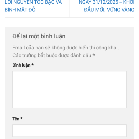
LỜI NGUYỀN TÓC BẠC VÀ
NGÀY 31/12/2025 – KHỞI
BÌNH MẬT ĐỎ
ĐẦU MỚI, VỮNG VÀNG
Để lại một bình luận
Email của bạn sẽ không được hiển thị công khai.
Các trường bắt buộc được đánh dấu
*
Bình luận
*
Tên
*