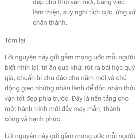
đẹp cho thời vận mới, bằng việc
làm thiện, suy nghĩ tích cực, ứng xử
chân thành.
Tóm lại
Lời nguyện này gửi gắm mong ước mỗi người
biết nhìn lại, tri ân quá khứ, rút ra bài học quý
giá, chuẩn bị chu đáo cho năm mới và chủ
động gieo những nhân lành để đón nhận thời
vận tốt đẹp phía trước. Đây là nền tảng cho
một hành trình mới đầy may mắn, thành
công và hạnh phúc.
Lời nguyện này gửi gắm mong ước mỗi người