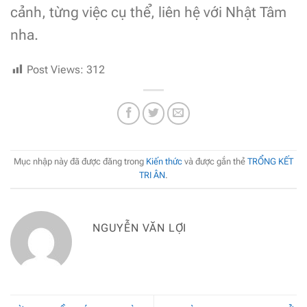
cảnh, từng việc cụ thể, liên hệ với Nhật Tâm
nha.
Post Views:
312
Mục nhập này đã được đăng trong
Kiến thức
và được gắn thẻ
TRỔNG KẾT
TRI ÂN
.
NGUYỄN VĂN LỢI