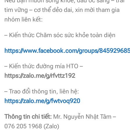
Nếu bạn muốn sống khỏe, đầu óc sáng – trái
tim vững – cơ thể dẻo dai, xin mời tham gia
nhóm liên kết:
– Kiến thức Chăm sóc sức khỏe toàn diện
https://www.facebook.com/groups/84592968
– Kiến thức đường mía HTO –
https://zalo.me/g/rfvttz192
– Trao đổi thông tin, liên hệ:
https://zalo.me/g/fwtvoq920
Thông tin chi tiết:
Mr. Nguyễn Nhật Tâm –
076 205 1968 (Zalo)