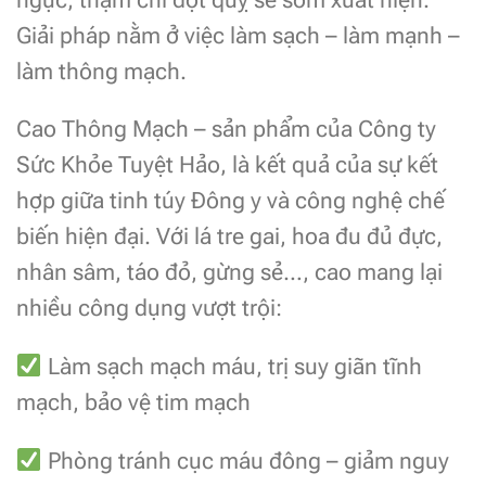
Giải pháp nằm ở việc làm sạch – làm mạnh –
làm thông mạch.
Cao Thông Mạch – sản phẩm của Công ty
Sức Khỏe Tuyệt Hảo, là kết quả của sự kết
hợp giữa tinh túy Đông y và công nghệ chế
biến hiện đại. Với lá tre gai, hoa đu đủ đực,
nhân sâm, táo đỏ, gừng sẻ…, cao mang lại
nhiều công dụng vượt trội:
Làm sạch mạch máu, trị suy giãn tĩnh
mạch, bảo vệ tim mạch
Phòng tránh cục máu đông – giảm nguy