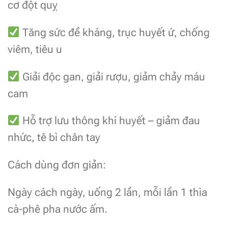
cơ đột quỵ
Tăng sức đề kháng, trục huyết ứ, chống
viêm, tiêu u
Giải độc gan, giải rượu, giảm chảy máu
cam
Hỗ trợ lưu thông khí huyết – giảm đau
nhức, tê bì chân tay
Cách dùng đơn giản:
Ngày cách ngày, uống 2 lần, mỗi lần 1 thìa
cà-phê pha nước ấm.