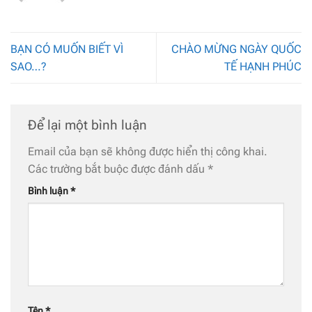
BẠN CÓ MUỐN BIẾT VÌ
CHÀO MỪNG NGÀY QUỐC
SAO…?
TẾ HẠNH PHÚC
Để lại một bình luận
Email của bạn sẽ không được hiển thị công khai.
Các trường bắt buộc được đánh dấu
*
Bình luận
*
Tên
*