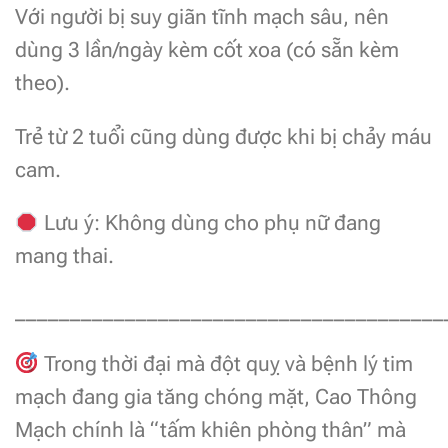
Với người bị suy giãn tĩnh mạch sâu, nên
dùng 3 lần/ngày kèm cốt xoa (có sẵn kèm
theo).
Trẻ từ 2 tuổi cũng dùng được khi bị chảy máu
cam.
Lưu ý: Không dùng cho phụ nữ đang
mang thai.
_______________________________________
Trong thời đại mà đột quỵ và bệnh lý tim
mạch đang gia tăng chóng mặt, Cao Thông
Mạch chính là “tấm khiên phòng thân” mà