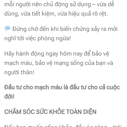
mỗi người nên chủ động sử dụng – vừa dễ
dùng, vừa tiết kiệm, vừa hiệu quả rõ rệt.
Đừng chờ đến khi biến chứng xảy ra mới
nghĩ tới việc phòng ngừa!
Hãy hành động ngay hôm nay để bảo vệ
mạch máu, bảo vệ mạng sống của bạn và
người thân!
Đầu tư cho mạch máu là đầu tư cho cả cuộc
đời!
CHĂM SÓC SỨC KHỎE TOÀN DIỆN