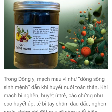
Trong Đông y, mạch máu ví như “dòng sông
sinh mệnh” dẫn khí huyết nuôi toàn thân. Khi
mạch bị nghẽn, huyết ứ trệ, các chứng như
cao huyết áp, tê bì tay chân, đau đầu, nghẹn
ngực, thậm chí đột quỵ sẽ sớm xuất hiện.