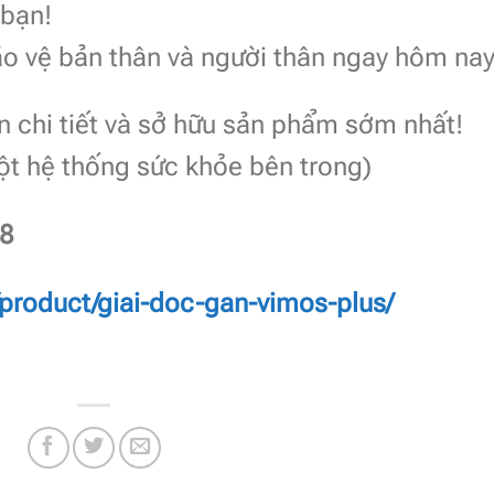
 bạn!
o vệ bản thân và người thân ngay hôm nay
 chi tiết và sở hữu sản phẩm sớm nhất!
ột hệ thống sức khỏe bên trong)
68
product/giai-doc-gan-vimos-plus/