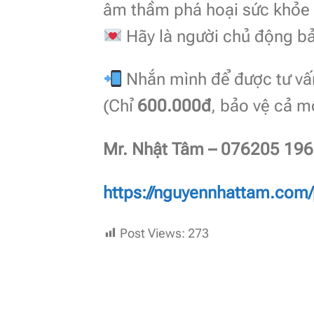
âm thầm phá hoại sức khỏe
Hãy là người chủ động bả
Nhắn mình để được tư vấn
(Chỉ
600.000đ
, bảo vệ cả m
Mr. Nhật Tâm – 076205 19
https://nguyennhattam.com/
Post Views:
273