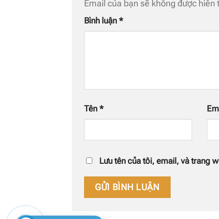
Email của bạn sẽ không được hiển t
Bình luận
*
Tên
*
Em
Lưu tên của tôi, email, và trang w