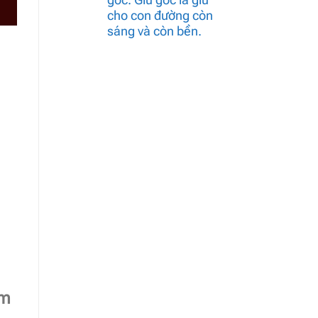
cho con đường còn
sáng và còn bền.
êm