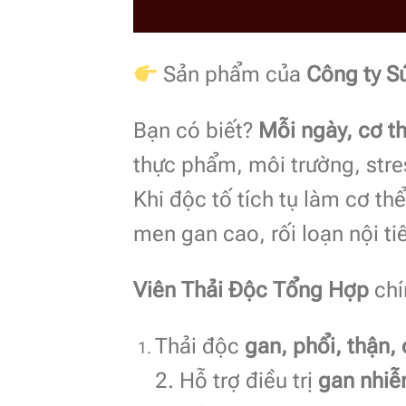
Sản phẩm của
Công ty S
Bạn có biết?
Mỗi ngày, cơ t
thực phẩm, môi trường, str
Khi độc tố tích tụ làm cơ th
men gan cao, rối loạn nội ti
Viên Thải Độc Tổng Hợp
chí
Thải độc
gan, phổi, thận,
2. Hỗ trợ điều trị
gan nhiễ