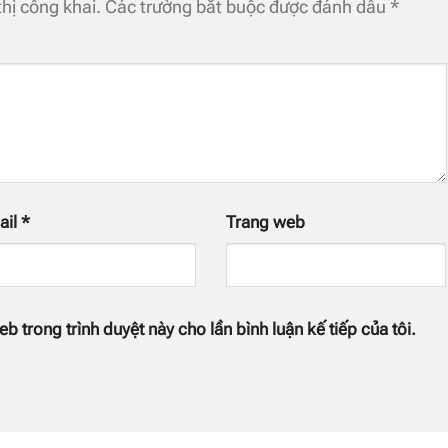
hị công khai.
Các trường bắt buộc được đánh dấu
*
ail
*
Trang web
eb trong trình duyệt này cho lần bình luận kế tiếp của tôi.