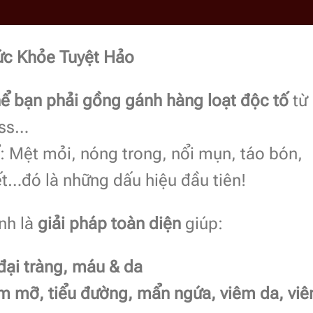
ức Khỏe Tuyệt Hảo
hể bạn phải gồng gánh hàng loạt độc tố
từ
ess…
ể: Mệt mỏi, nóng trong, nổi mụn, táo bón,
ết…đó là những dấu hiệu đầu tiên!
nh là
giải pháp toàn diện
giúp:
 đại tràng, máu & da
m mỡ, tiểu đường, mẩn ngứa, viêm da, vi