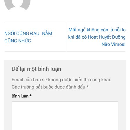
Mất ngủ không còn là nỗi lo
NGỒI CŨNG ĐAU, NẰM
khi đã có Hoạt Huyết Dưỡng
CŨNG NHỨC
Não Vimos!
Để lại một bình luận
Email của bạn sẽ không được hiển thị công khai.
Các trường bắt buộc được đánh dấu
*
Bình luận
*