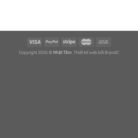
Copyright 2026 ©
Nhật Tâm
. Thiết kế web bởi
BrandC