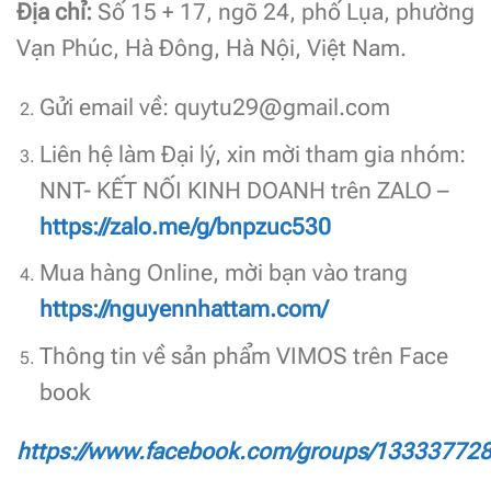
Địa chỉ:
Số 15 + 17, ngõ 24, phố Lụa, phường
Vạn Phúc, Hà Đông, Hà Nội, Việt Nam.
Gửi email về:
quytu29@gmail.com
Liên hệ làm Đại lý, xin mời tham gia nhóm:
NNT- KẾT NỐI KINH DOANH trên ZALO –
https://zalo.me/g/bnpzuc530
Mua hàng Online, mời bạn vào trang
https://nguyennhattam.com/
Thông tin về sản phẩm VIMOS trên Face
book
https://www.facebook.com/groups/13333772