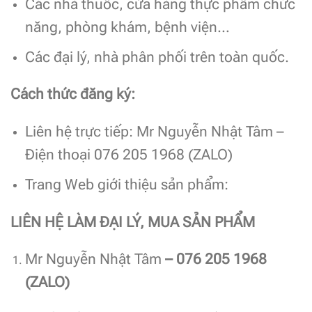
Các nhà thuốc, cửa hàng thực phẩm chức
năng, phòng khám, bệnh viện…
Các đại lý, nhà phân phối trên toàn quốc.
Cách thức đăng ký:
Liên hệ trực tiếp: Mr Nguyễn Nhật Tâm –
Điện thoại 076 205 1968 (ZALO)
Trang Web giới thiệu sản phẩm:
LIÊN HỆ LÀM ĐẠI LÝ, MUA SẢN PHẨM
Mr Nguyễn Nhật Tâm
– 076 205 1968
(ZALO)