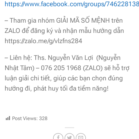
https://www.facebook.com/groups/74622813
– Tham gia nhóm GIẢI MÃ SỐ MỆNH trên
ZALO để đăng ký và nhận mẫu hướng dẫn
https://zalo.me/g/vlzfns284
– Liên hệ: Ths. Nguyễn Văn Lợi (Nguyễn
Nhật Tâm) – 076 205 1968 (ZALO) sẽ hỗ trợ
luận giải chi tiết, giúp các bạn chọn đúng
hướng đi, phát huy tối đa tiềm năng!
Post Views:
328