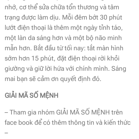
nhớ, cơ thể sửa chữa tổn thương và tâm
trạng được làm dịu. Mỗi đêm bớt 30 phút
lướt điện thoại là thêm một ngày tỉnh táo,
một làn da sáng hơn và một bộ não minh
mẫn hơn. Bắt đầu từ tối nay: tắt màn hình
sớm hơn 15 phút, đặt điện thoại rời khỏi
giường và giữ lời hứa với chính mình. Sáng
mai bạn sẽ cảm ơn quyết định đó.
GIẢI MÃ SỐ MỆNH
– Tham gia nhóm GIẢI MÃ SỐ MỆNH trên
face book để có thêm thông tin và kiến thức
–