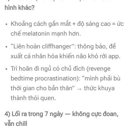
hình khác?
Khoảng cách gần mắt + độ sáng cao = ức
chế melatonin mạnh hơn.
“Liên hoàn cliffhanger”: thông báo, đề
xuất cá nhân hóa khiến não khó rời app.
Trì hoãn đi ngủ có chủ đích (revenge
bedtime procrastination): “mình phải bù
thời gian cho bản thân” → thức khuya
thành thói quen.
4) Lối ra trong 7 ngày — không cực đoan,
vẫn chill