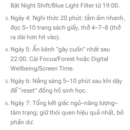
Bật Night Shift/Blue Light Filter từ 19:00.
Ngày 4: Nghi thức 20 phút: tắm ấm nhanh,
đọc 5–10 trang sách giấy, thở 4–7–8 (thở
ra dài hơn hít vào).
Ngày 5: Ẩn kênh “gây cuốn” nhất sau
22:00. Cài Focus/Forest hoặc Digital
Wellbeing/Screen Time.
Ngày 6: Nắng sáng 5–10 phút sau khi dậy
để “reset” đồng hồ sinh học.
Ngày 7: Tổng kết giấc ngủ–năng lượng–
tâm trạng; giữ thói quen hiệu quả nhất, bỏ
phần dư.