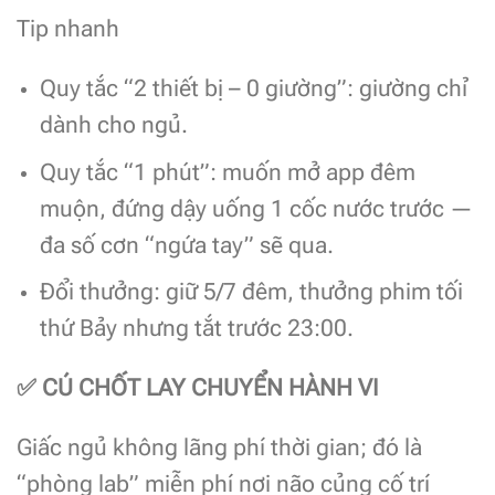
Tip nhanh
Quy tắc “2 thiết bị – 0 giường”: giường chỉ
dành cho ngủ.
Quy tắc “1 phút”: muốn mở app đêm
muộn, đứng dậy uống 1 cốc nước trước —
đa số cơn “ngứa tay” sẽ qua.
Đổi thưởng: giữ 5/7 đêm, thưởng phim tối
thứ Bảy nhưng tắt trước 23:00.
✅
CÚ CHỐT LAY CHUYỂN HÀNH VI
Giấc ngủ không lãng phí thời gian; đó là
“phòng lab” miễn phí nơi não củng cố trí