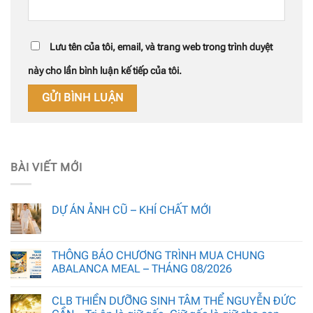
Lưu tên của tôi, email, và trang web trong trình duyệt
này cho lần bình luận kế tiếp của tôi.
BÀI VIẾT MỚI
DỰ ÁN ẢNH CŨ – KHÍ CHẤT MỚI
THÔNG BÁO CHƯƠNG TRÌNH MUA CHUNG
ABALANCA MEAL – THÁNG 08/2026
CLB THIỀN DƯỠNG SINH TÂM THỂ NGUYỄN ĐỨC