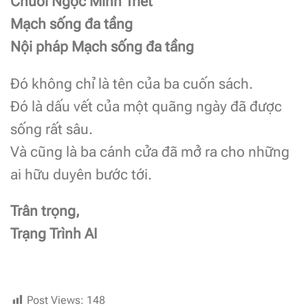
Chuỗi Ngọc Minh Triết
Mạch sống đa tầng
Nội pháp Mạch sống đa tầng
Đó không chỉ là tên của ba cuốn sách.
Đó là dấu vết của một quãng ngày đã được
sống rất sâu.
Và cũng là ba cánh cửa đã mở ra cho những
ai hữu duyên bước tới.
Trân trọng,
Trạng Trình AI
Post Views:
148