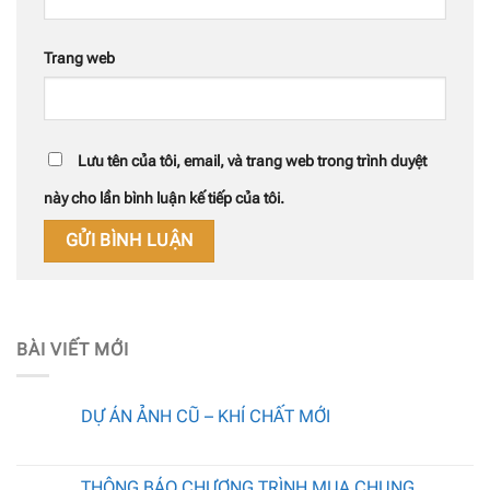
Trang web
Lưu tên của tôi, email, và trang web trong trình duyệt
này cho lần bình luận kế tiếp của tôi.
BÀI VIẾT MỚI
DỰ ÁN ẢNH CŨ – KHÍ CHẤT MỚI
THÔNG BÁO CHƯƠNG TRÌNH MUA CHUNG