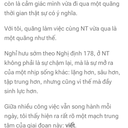
còn là cảm giác mình vừa đi qua một quãng
thời gian thật sự có ý nghĩa.
Với tôi, quãng làm việc cùng NT vừa qua là
một quãng như thế.
Nghỉ hưu sớm theo Nghị định 178, ở NT
không phải là sự chậm lại, mà là sự mở ra
của một nhịp sống khác: lặng hơn, sâu hơn,
tập trung hơn, nhưng cũng vì thế mà đầy
sinh lực hơn.
Giữa nhiều công việc vẫn song hành mỗi
ngày, tôi thấy hiện ra rất rõ một mạch trung
tâm của giai đoạn này:
viết
.