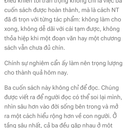
Điều khiến tôi trân trọng không chỉ là việc ba
cuốn sách được hoàn thành, mà là cách NT
đã đi trọn với từng tác phẩm: không làm cho
xong, không dễ dãi với cái tạm được, không
thỏa hiệp khi một đoạn văn hay một chương
sách vẫn chưa đủ chín.
Chính sự nghiêm cẩn ấy làm nên trọng lượng
cho thành quả hôm nay.
Ba cuốn sách này không chỉ để đọc. Chúng
được viết ra để người đọc có thể soi lại mình,
nhìn sâu hơn vào đời sống bên trong và mở
ra một cách hiểu rộng hơn về con người. Ở
tầng sâu nhất, cả ba đều gặp nhau ở một