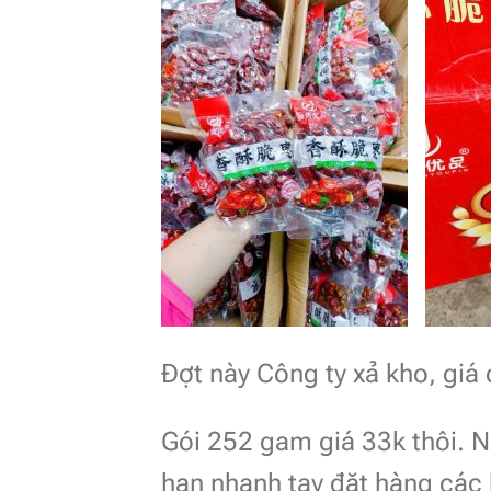
Đợt này Công ty xả kho, giá
Gói 252 gam giá 33k thôi. Nh
hạn nhanh tay đặt hàng các