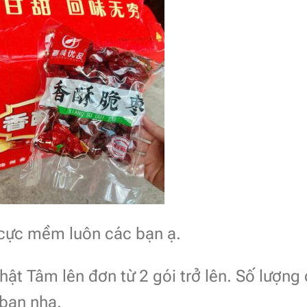
 cực mềm luôn các bạn ạ.
ật Tâm lên đơn từ 2 gói trở lên. Số lượng
 bạn nha.