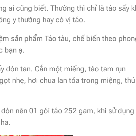
ng ai cũng biết. Thường thì chỉ là táo sấy 
ông y thường hay có vị táo.
ệm sản phẩm Táo tàu, chế biến theo phon
 bạn ạ.
ấy dòn tan. Cắn một miếng, táo tam rụn
gọt nhẹ, hơi chua lan tỏa trong miệng, thú
ấy dòn nên 01 gói táo 252 gam, khi sử dụng
nha.