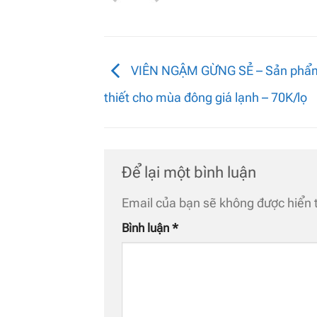
VIÊN NGẬM GỪNG SẺ – Sản phẩm
thiết cho mùa đông giá lạnh – 70K/lọ
Để lại một bình luận
Email của bạn sẽ không được hiển t
Bình luận
*