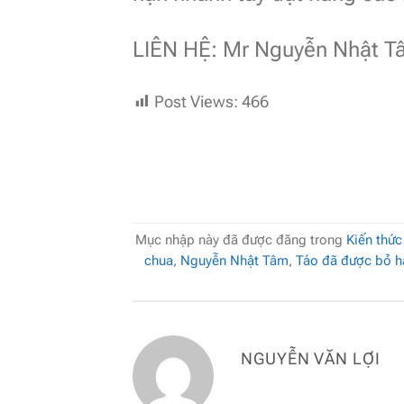
LIÊN HỆ: Mr Nguyễn Nhật T
Post Views:
466
Mục nhập này đã được đăng trong
Kiến thức
chua
,
Nguyễn Nhật Tâm
,
Táo đã được bỏ h
NGUYỄN VĂN LỢI