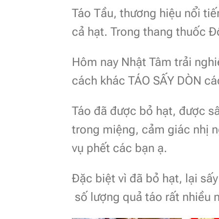
Táo Tầu, thương hiệu nổi tiế
cả hạt. Trong thang thuốc Đ
Hôm nay Nhật Tâm trải nghi
cách khác TÁO SẤY DÒN các
Táo đã được bỏ hạt, được s
trong miệng, cảm giác nhị n
vụ phết các bạn ạ.
Đặc biệt vì đã bỏ hạt, lại s
số lượng quả táo rất nhiều 