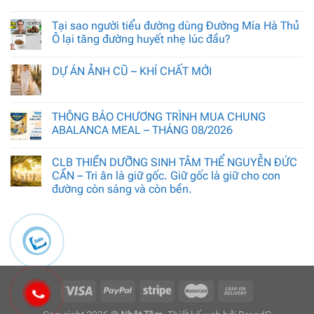
Tại sao người tiểu đường dùng Đường Mía Hà Thủ
Ô lại tăng đường huyết nhẹ lúc đầu?
DỰ ÁN ẢNH CŨ – KHÍ CHẤT MỚI
THÔNG BÁO CHƯƠNG TRÌNH MUA CHUNG
ABALANCA MEAL – THÁNG 08/2026
CLB THIỀN DƯỠNG SINH TÂM THỂ NGUYỄN ĐỨC
CẦN – Tri ân là giữ gốc. Giữ gốc là giữ cho con
đường còn sáng và còn bền.