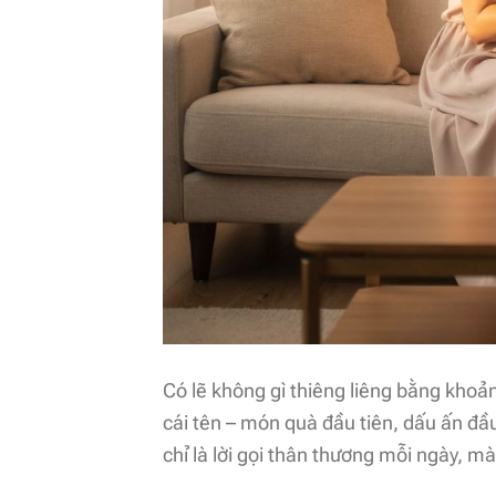
Có lẽ không gì thiêng liêng bằng kho
cái tên – món quà đầu tiên, dấu ấn đầ
chỉ là lời gọi thân thương mỗi ngày, mà