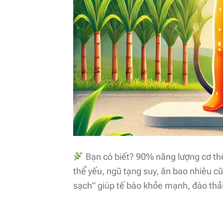
Bạn có biết? 90% năng lượng cơ thể
thể yếu, ngũ tạng suy, ăn bao nhiêu
sạch” giúp tế bào khỏe mạnh, đào thải 