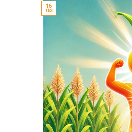
16
Th3