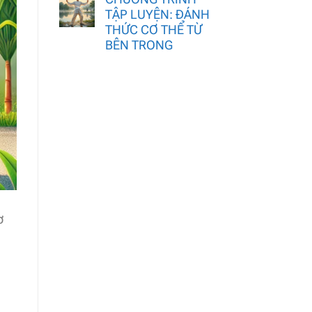
TẬP LUYỆN: ĐÁNH
THỨC CƠ THỂ TỪ
BÊN TRONG
ơ