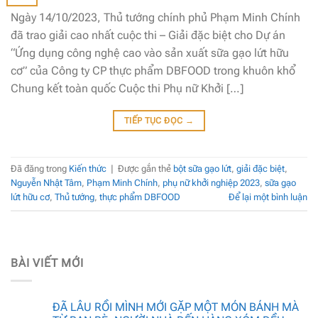
Ngày 14/10/2023, Thủ tướng chính phủ Phạm Minh Chính
đã trao giải cao nhất cuộc thi – Giải đặc biệt cho Dự án
“Ứng dụng công nghệ cao vào sản xuất sữa gạo lứt hữu
cơ” của Công ty CP thực phẩm DBFOOD trong khuôn khổ
Chung kết toàn quốc Cuộc thi Phụ nữ Khởi […]
TIẾP TỤC ĐỌC
→
Đã đăng trong
Kiến thức
|
Được gắn thẻ
bột sữa gạo lứt
,
giải đặc biệt
,
Nguyễn Nhật Tâm
,
Phạm Minh Chính
,
phụ nữ khởi nghiệp 2023
,
sữa gạo
lứt hữu cơ
,
Thủ tướng
,
thực phẩm DBFOOD
Để lại một bình luận
BÀI VIẾT MỚI
ĐÃ LÂU RỒI MÌNH MỚI GẶP MỘT MÓN BÁNH MÀ