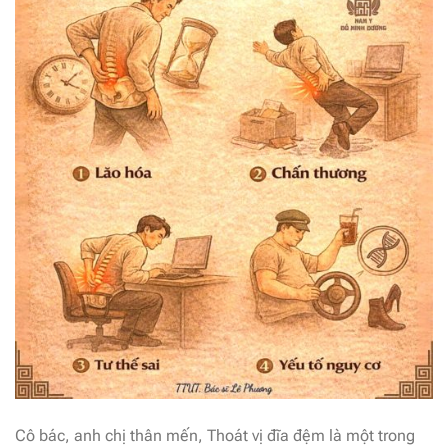
Cô bác, anh chị thân mến, Thoát vị đĩa đệm là một trong