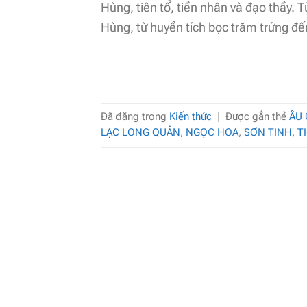
Hùng, tiên tổ, tiền nhân và đạo thầy. 
Hùng, từ huyền tích bọc trăm trứng đế
Đã đăng trong
Kiến thức
|
Được gắn thẻ
ÂU
LẠC LONG QUÂN
,
NGỌC HOA
,
SƠN TINH
,
T