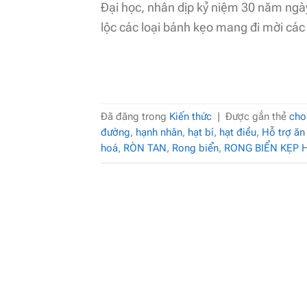
Đại học, nhân dịp kỷ niệm 30 năm ngà
lộc các loại bánh kẹo mang đi mời các
Đã đăng trong
Kiến thức
|
Được gắn thẻ
cho
đường
,
hạnh nhân
,
hạt bí
,
hạt điều
,
Hỗ trợ ăn
hoá
,
RÒN TAN
,
Rong biển
,
RONG BIỂN KẸP 