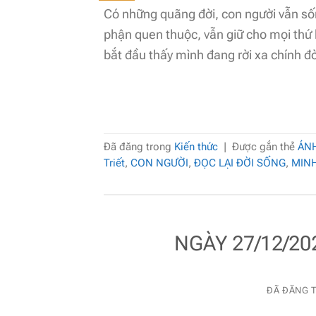
Có những quãng đời, con người vẫn số
phận quen thuộc, vẫn giữ cho mọi thứ 
bắt đầu thấy mình đang rời xa chính đ
Đã đăng trong
Kiến thức
|
Được gắn thẻ
ÁN
Triết
,
CON NGƯỜI
,
ĐỌC LẠI ĐỜI SỐNG
,
MINH
NGÀY 27/12/20
ĐÃ ĐĂNG 