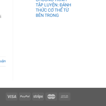
TẬP LUYỆN: ĐÁNH
THỨC CƠ THỂ TỪ
BÊN TRONG
i
luận