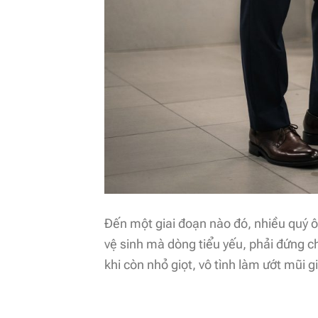
Đến một giai đoạn nào đó, nhiều quý ôn
vệ sinh mà dòng tiểu yếu, phải đứng ch
khi còn nhỏ giọt, vô tình làm ướt mũi g