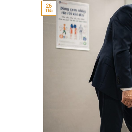
26
Th5