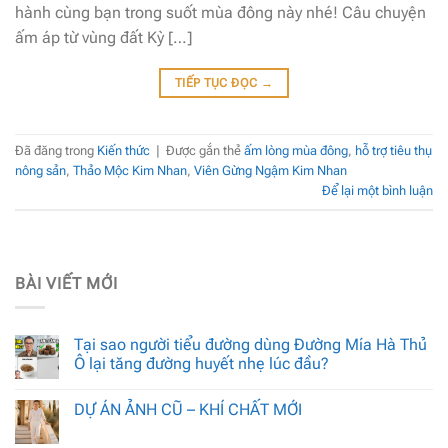
hành cùng bạn trong suốt mùa đông này nhé! Câu chuyện
ấm áp từ vùng đất Kỳ […]
TIẾP TỤC ĐỌC
→
Đã đăng trong
Kiến thức
|
Được gắn thẻ
ấm lòng mùa đông
,
hỗ trợ tiêu thụ
nông sản
,
Thảo Mộc Kim Nhan
,
Viên Gừng Ngậm Kim Nhan
Để lại một bình luận
BÀI VIẾT MỚI
Tại sao người tiểu đường dùng Đường Mía Hà Thủ
Ô lại tăng đường huyết nhẹ lúc đầu?
DỰ ÁN ẢNH CŨ – KHÍ CHẤT MỚI