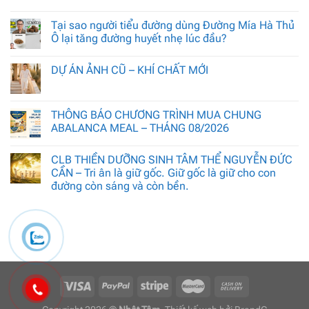
Tại sao người tiểu đường dùng Đường Mía Hà Thủ
Ô lại tăng đường huyết nhẹ lúc đầu?
DỰ ÁN ẢNH CŨ – KHÍ CHẤT MỚI
THÔNG BÁO CHƯƠNG TRÌNH MUA CHUNG
ABALANCA MEAL – THÁNG 08/2026
CLB THIỀN DƯỠNG SINH TÂM THỂ NGUYỄN ĐỨC
CẦN – Tri ân là giữ gốc. Giữ gốc là giữ cho con
đường còn sáng và còn bền.