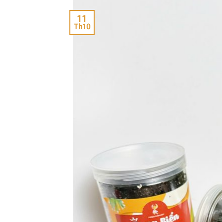
11
Th10