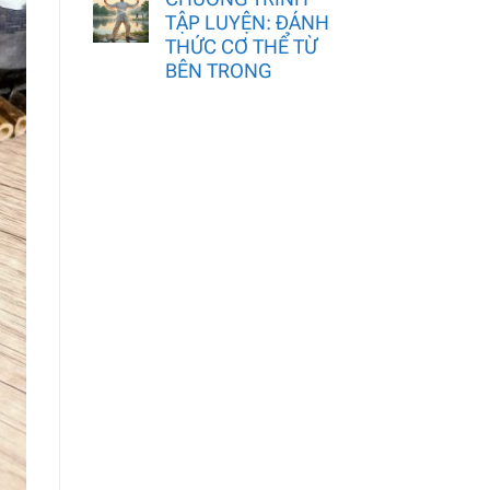
TẬP LUYỆN: ĐÁNH
THỨC CƠ THỂ TỪ
BÊN TRONG