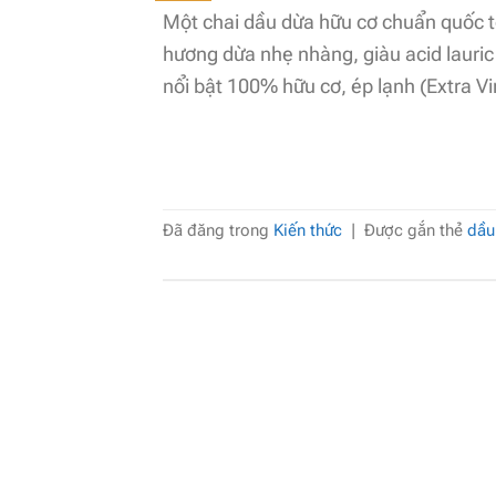
Một chai dầu dừa hữu cơ chuẩn quốc t
hương dừa nhẹ nhàng, giàu acid lauric
nổi bật 100% hữu cơ, ép lạnh (Extra Vir
Đã đăng trong
Kiến thức
|
Được gắn thẻ
dầu