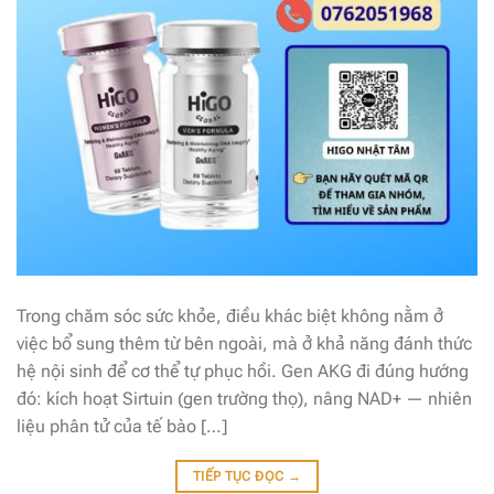
Trong chăm sóc sức khỏe, điều khác biệt không nằm ở
việc bổ sung thêm từ bên ngoài, mà ở khả năng đánh thức
hệ nội sinh để cơ thể tự phục hồi. Gen AKG đi đúng hướng
đó: kích hoạt Sirtuin (gen trường thọ), nâng NAD+ — nhiên
liệu phân tử của tế bào […]
TIẾP TỤC ĐỌC
→