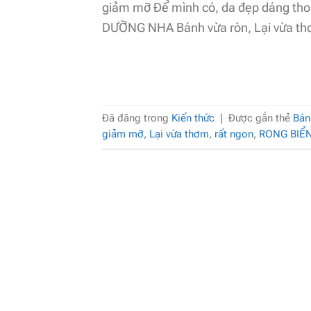
giảm mỡ Để mình có, da đẹp dáng th
DƯỠNG NHA Bánh vừa ròn, Lại vừa thơm
Đã đăng trong
Kiến thức
|
Được gắn thẻ
Bán
giảm mỡ
,
Lại vừa thơm
,
rất ngon
,
RONG BIỂ