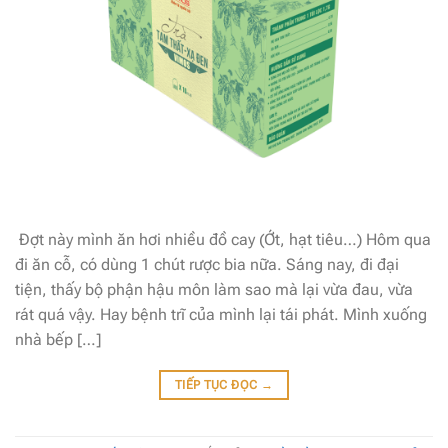
Đợt này mình ăn hơi nhiều đồ cay (Ớt, hạt tiêu…) Hôm qua
đi ăn cỗ, có dùng 1 chút rược bia nữa. Sáng nay, đi đại
tiện, thấy bộ phận hậu môn làm sao mà lại vừa đau, vừa
rát quá vậy. Hay bệnh trĩ của mình lại tái phát. Mình xuống
nhà bếp […]
TIẾP TỤC ĐỌC
→