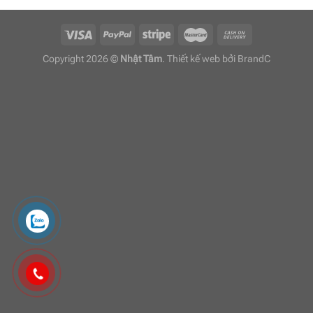
Copyright 2026 ©
Nhật Tâm
. Thiết kế web bởi
BrandC