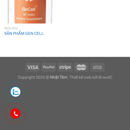
GEN CELL
SẢN PHẨM GEN CELL
Copyright 2026 ©
Nhật Tâm
. Thiết kế web bởi
BrandC