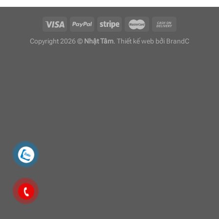
Copyright 2026 ©
Nhật Tâm
. Thiết kế web bởi
BrandC