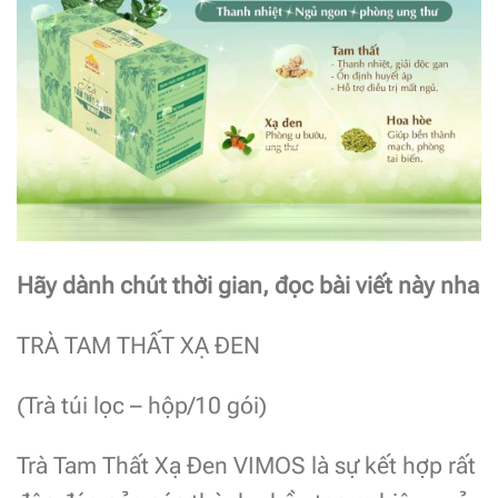
Hãy dành chút thời gian, đọc bài viết này nha
TRÀ TAM THẤT XẠ ĐEN
(Trà túi lọc – hộp/10 gói)
Trà Tam Thất Xạ Đen VIMOS là sự kết hợp rất