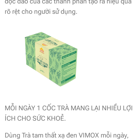
độc đáo của các thành phần tạo ra hiệu quả
rõ rệt cho người sử dụng.
MỖI NGÀY 1 CỐC TRÀ MANG LẠI NHIỀU LỢI
ÍCH CHO SỨC KHOẺ.
Dùng Trà tam thất xạ đen VIMOX mỗi ngày,