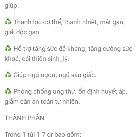
giúp:
Thanh lọc cơ thể, thanh nhiệt, mát gan,
giải độc gan.
Hỗ trợ tăng sức đề kháng, tăng cướng sức
khoẻ, cải thiện sinh_lý.
Giúp ngủ ngon, ngủ sâu giấc.
Phòng chống ung thư, ổn định huyết áp,
giảm cân an toàn tự nhiên.
THÀNH PHẦN
Trong 1 túi 1,7 gr bao gồm: