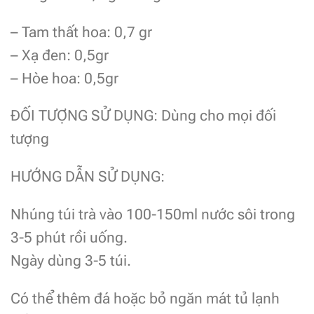
– Tam thất hoa: 0,7 gr
– Xạ đen: 0,5gr
– Hòe hoa: 0,5gr
ĐỐI TƯỢNG SỬ DỤNG: Dùng cho mọi đối
tượng
HƯỚNG DẪN SỬ DỤNG:
Nhúng túi trà vào 100-150ml nước sôi trong
3-5 phút rồi uống.
Ngày dùng 3-5 túi.
Có thể thêm đá hoặc bỏ ngăn mát tủ lạnh