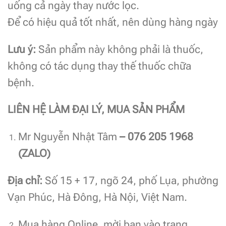
uống cả ngày thay nước lọc.
Để có hiệu quả tốt nhất, nên dùng hàng ngày
Lưu ý:
Sản phẩm này không phải là thuốc,
không có tác dụng thay thế thuốc chữa
bệnh.
LIÊN HỆ LÀM ĐẠI LÝ, MUA SẢN PHẨM
Mr Nguyễn Nhật Tâm
– 076 205 1968
(ZALO)
Địa chỉ:
Số 15 + 17, ngõ 24, phố Lụa, phường
Vạn Phúc, Hà Đông, Hà Nội, Việt Nam.
Mua hàng Online, mời bạn vào trang