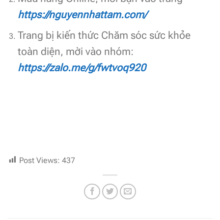
https://nguyennhattam.com/
Trang bị kiến thức Chăm sóc sức khỏe
toàn diện, mời vào nhóm:
https://zalo.me/g/fwtvoq920
Post Views:
437