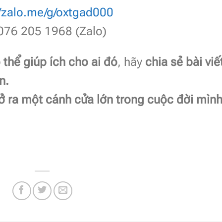
//zalo.me/g/oxtgad000
076 205 1968 (Zalo)
 thể giúp ích cho ai đó
, hãy
chia sẻ bài viế
n.
ở ra một cánh cửa lớn trong cuộc đời mình