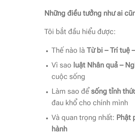
Những điều tưởng như ai cũn
Tôi bắt đầu hiểu được:
Thế nào là
Từ bi – Trí tuệ 
Vì sao
luật Nhân quả – Ng
cuộc sống
Làm sao để
sống tỉnh thứ
đau khổ cho chính mình
Và quan trọng nhất:
Phật 
hành