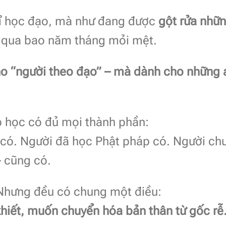
hỉ học đạo, mà như đang được
gột rửa nhữ
tụ qua bao năm tháng mỏi mệt.
o “người theo đạo” – mà dành cho những 
ớp học có đủ mọi thành phần:
i có. Người đã học Phật pháp có. Người ch
– cũng có.
 Nhưng đều có chung một điều:
hiết, muốn chuyển hóa bản thân từ gốc rễ