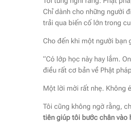
Tôi từng nghĩ rằng: Phật pháp
Chỉ dành cho những người đ
trải qua biến cố lớn trong c
Cho đến khi một người bạn gử
“Có lớp học này hay lắm. On
điều rất cơ bản về Phật phá
Một lời mời rất nhẹ. Không 
Tôi cũng không ngờ rằng, chí
tiên giúp tôi bước chân vào 