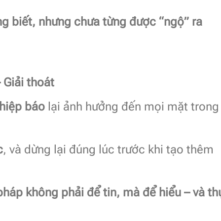
g biết, nhưng chưa từng được “ngộ” ra
– Giải thoát
hiệp báo
lại ảnh hưởng đến mọi mặt trong
c
, và dừng lại đúng lúc trước khi tạo thêm
pháp không phải để tin, mà để hiểu – và th