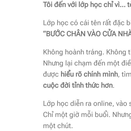
Tôi đến với lớp học chỉ vì… 
Lớp học có cái tên rất đặc b
“BƯỚC CHÂN VÀO CỬA NHÀ
Không hoành tráng. Không th
Nhưng lại chạm đến một điều 
được
hiểu rõ chính mình
, tì
cuộc đời tỉnh thức hơn
.
Lớp học diễn ra online, vào
Chỉ một giờ mỗi buổi. Nhưng
một chút.