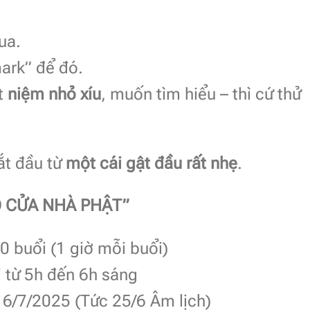
ua.
ark” để đó.
t
niệm nhỏ xíu
, muốn tìm hiểu – thì cứ thử
bắt đầu từ
một cái gật đầu rất nhẹ
.
 CỬA NHÀ PHẬT”
 buổi (1 giờ mỗi buổi)
 từ 5h đến 6h sáng
6/7/2025 (Tức 25/6 Âm lịch)