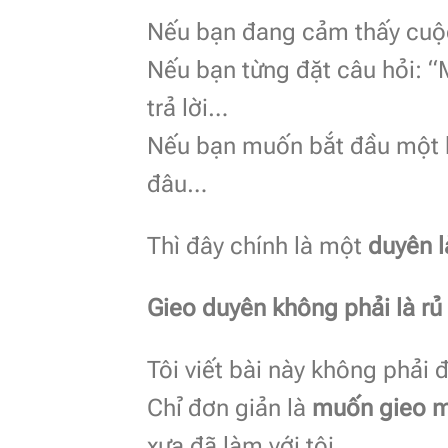
Nếu bạn đang cảm thấy cuộc
Nếu bạn từng đặt câu hỏi: “
trả lời…
Nếu bạn muốn bắt đầu một hà
đâu…
Thì đây chính là một
duyên 
Gieo duyên không phải là rủ 
Tôi viết bài này không phải 
Chỉ đơn giản là
muốn gieo mộ
xưa đã làm với tôi.