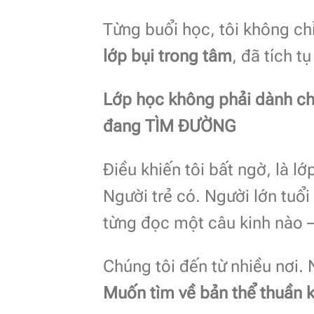
Từng buổi học, tôi không c
lớp bụi trong tâm
, đã tích 
Lớp học không phải dành ch
đang TÌM ĐƯỜNG
Điều khiến tôi bất ngờ, là l
Người trẻ có. Người lớn tuổ
từng đọc một câu kinh nào 
Chúng tôi đến từ nhiều nơi.
Muốn tìm về bản thể thuần k