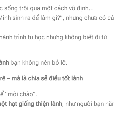
 sống trôi qua một cách vô định…
Mình sinh ra để làm gì?”, nhưng chưa có c
nh trình tu học nhưng không biết đi từ
lành
bạn không nên bỏ lỡ.
rê – mà là chia sẻ điều tốt lành
để “mời chào”.
t hạt giống thiện lành
, như người bạn n