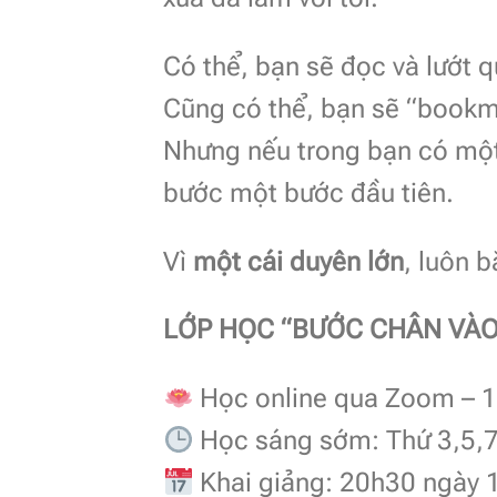
Có thể, bạn sẽ đọc và lướt q
Cũng có thể, bạn sẽ “bookm
Nhưng nếu trong bạn có mộ
bước một bước đầu tiên.
Vì
một cái duyên lớn
, luôn 
LỚP HỌC “BƯỚC CHÂN VÀO
Học online qua Zoom – 10
Học sáng sớm: Thứ 3,5,7
Khai giảng: 20h30 ngày 1