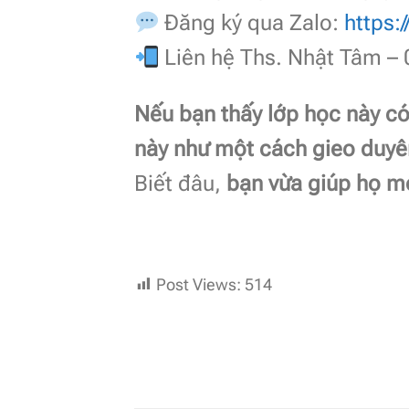
Đăng ký qua Zalo:
https:
Liên hệ Ths. Nhật Tâm – 
Nếu bạn thấy lớp học này có
này như một cách gieo duyê
Biết đâu,
bạn vừa giúp họ m
Post Views:
514