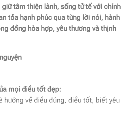
iữ tâm thiện lành, sống tử tế với chính
an tỏa hạnh phúc qua từng lời nói, hành
ng đồng hòa hợp, yêu thương và thịnh
 nguyện
ủa mọi điều tốt đẹp:
ẽ hướng về điều đúng, điều tốt, biết yêu