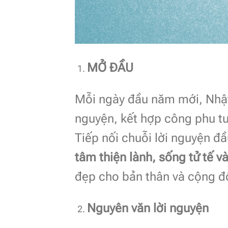
MỞ ĐẦU
Mỗi ngày đầu năm mới, Nhật
nguyện, kết hợp công phu tu
Tiếp nối chuỗi lời nguyện đ
tâm thiện lành, sống tử tế v
đẹp cho bản thân và cộng đ
Nguyên văn lời nguyện