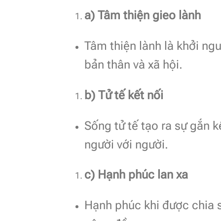
a) Tâm thiện gieo lành
Tâm thiện lành là khởi ng
bản thân và xã hội.
b) Tử tế kết nối
Sống tử tế tạo ra sự gắn k
người với người.
c) Hạnh phúc lan xa
Hạnh phúc khi được chia s