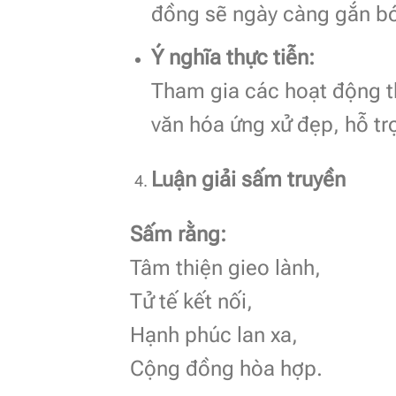
đồng sẽ ngày càng gắn bó
Ý nghĩa thực tiễn:
Tham gia các hoạt động t
văn hóa ứng xử đẹp, hỗ tr
Luận giải sấm truyền
Sấm rằng:
Tâm thiện gieo lành,
Tử tế kết nối,
Hạnh phúc lan xa,
Cộng đồng hòa hợp.