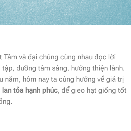
 Tâm và đại chúng cùng nhau đọc lời
 tập, dưỡng tâm sáng, hướng thiện lành.
ầu năm, hôm nay ta cùng hướng về giá trị
à lan tỏa hạnh phúc
, để gieo hạt giống tốt
ồng.