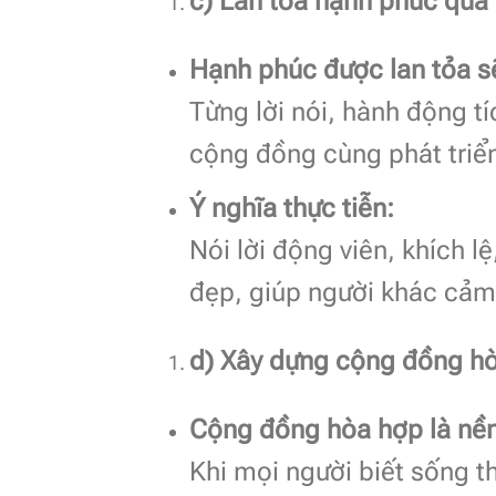
c) Lan tỏa hạnh phúc qua 
Hạnh phúc được lan tỏa sẽ
Từng lời nói, hành động tí
cộng đồng cùng phát triể
Ý nghĩa thực tiễn:
Nói lời động viên, khích 
đẹp, giúp người khác cảm 
d) Xây dựng cộng đồng hò
Cộng đồng hòa hợp là nền 
Khi mọi người biết sống th