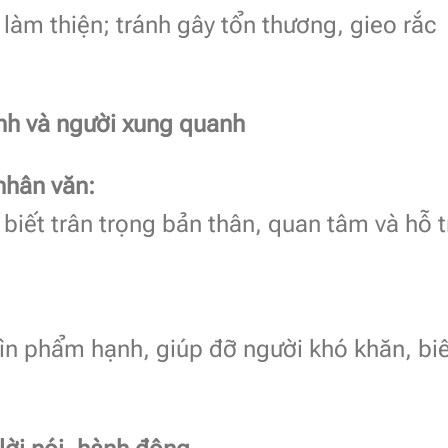
, làm thiện; tránh gây tổn thương, gieo rắc
ình và người xung quanh
nhân văn:
biết trân trọng bản thân, quan tâm và hỗ t
ìn phẩm hạnh, giúp đỡ người khó khăn, biế