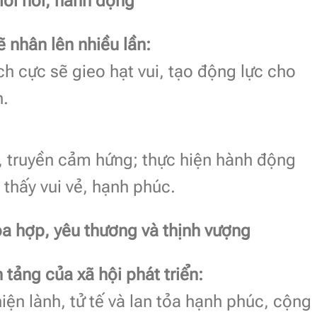
lời nói, hành động
 nhân lên nhiều lần:
ch cực sẽ gieo hạt vui, tạo động lực cho
n.
lệ, truyền cảm hứng; thực hiện hành động
thấy vui vẻ, hạnh phúc.
a hợp, yêu thương và thịnh vượng
tảng của xã hội phát triển:
iện lành, tử tế và lan tỏa hạnh phúc, cộng