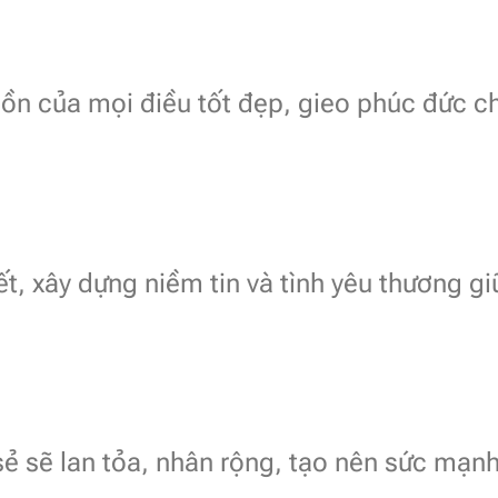
uồn của mọi điều tốt đẹp, gieo phúc đức c
ết, xây dựng niềm tin và tình yêu thương gi
ẻ sẽ lan tỏa, nhân rộng, tạo nên sức mạn