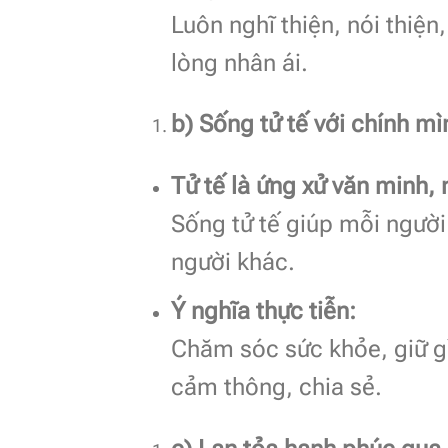
Luôn nghĩ thiện, nói thiện
lòng nhân ái.
b) Sống tử tế với chính m
Tử tế là ứng xử văn minh, 
Sống tử tế giúp mỗi người 
người khác.
Ý nghĩa thực tiễn:
Chăm sóc sức khỏe, giữ g
cảm thông, chia sẻ.