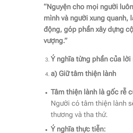
“Nguyện cho mọi người luôn g
mình và người xung quanh, l
động, góp phần xây dựng cộ
vượng.”
Ý nghĩa từng phần của lời
a) Giữ tâm thiện lành
Tâm thiện lành là gốc rễ c
Người có tâm thiện lành s
thương và tha thứ.
Ý nghĩa thực tiễn: