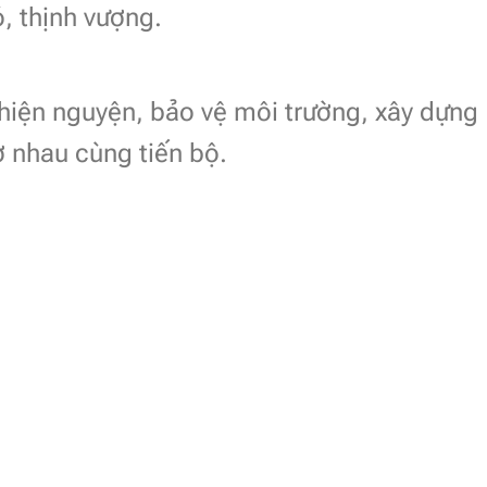
, thịnh vượng.
hiện nguyện, bảo vệ môi trường, xây dựng
ợ nhau cùng tiến bộ.