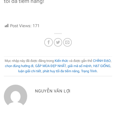
tối đa tiềm năng!
Post Views:
171
Mục nhập này đã được đăng trong
Kiến thức
và được gắn thẻ
CHÍNH ĐẠO
,
chọn đúng hướng đi
,
GẶP MÙA ĐẸP NHẤT
,
giải mã số mệnh
,
HẠT GIỐNG
,
luận giải chi tiết
,
phát huy tối đa tiềm năng
,
Trạng Trình
.
NGUYỄN VĂN LỢI