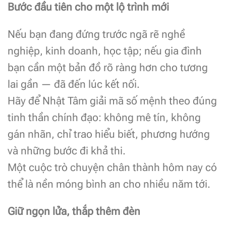
Bước đầu tiên cho một lộ trình mới
Nếu bạn đang đứng trước ngã rẽ nghề
nghiệp, kinh doanh, học tập; nếu gia đình
bạn cần một bản đồ rõ ràng hơn cho tương
lai gần — đã đến lúc kết nối.
Hãy để Nhật Tâm giải mã số mệnh theo đúng
tinh thần chính đạo: không mê tín, không
gán nhãn, chỉ trao hiểu biết, phương hướng
và những bước đi khả thi.
Một cuộc trò chuyện chân thành hôm nay có
thể là nền móng bình an cho nhiều năm tới.
Giữ ngọn lửa, thắp thêm đèn