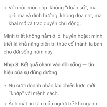
Với mỗi cuộc gặp: không “đoán số”, mà
giải mã và định hướng; không dọa nạt, mà
khai mở và trao quyền chủ động.
Minh triết không nằm ở lời huyền hoặc; minh
triết là khả năng biến tri thức cổ thành la bàn
cho đời sống hôm nay.
Nhịp 3: Kết quả chạm vào đời sống — tín
hiệu của sự đúng đường
Nụ cười doanh nhân khi chiến lược mới
“khớp” với mệnh cách.
Ánh mắt an tâm của người trẻ khi ngành