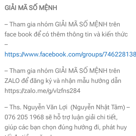
GIẢI MÃ SỐ MỆNH
– Tham gia nhóm GIẢI MÃ SỐ MỆNH trên
face book để có thêm thông tin và kiến thức
–
https://www.facebook.com/groups/74622813
– Tham gia nhóm GIẢI MÃ SỐ MỆNH trên
ZALO để đăng ký và nhận mẫu hướng dẫn
https://zalo.me/g/vlzfns284
– Ths. Nguyễn Văn Lợi (Nguyễn Nhật Tâm) –
076 205 1968 sẽ hỗ trợ luận giải chi tiết,
giúp các bạn chọn đúng hướng đi, phát huy