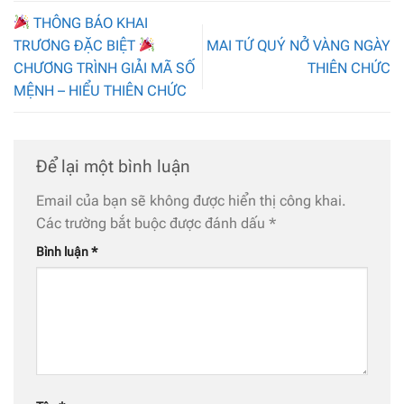
THÔNG BÁO KHAI
TRƯƠNG ĐẶC BIỆT
MAI TỨ QUÝ NỞ VÀNG NGÀY
CHƯƠNG TRÌNH GIẢI MÃ SỐ
THIÊN CHỨC
MỆNH – HIỂU THIÊN CHỨC
Để lại một bình luận
Email của bạn sẽ không được hiển thị công khai.
Các trường bắt buộc được đánh dấu
*
Bình luận
*