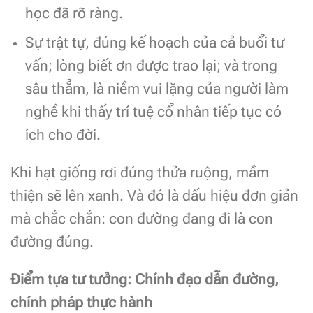
học đã rõ ràng.
Sự trật tự, đúng kế hoạch của cả buổi tư
vấn; lòng biết ơn được trao lại; và trong
sâu thẳm, là niềm vui lặng của người làm
nghề khi thấy trí tuệ cổ nhân tiếp tục có
ích cho đời.
Khi hạt giống rơi đúng thửa ruộng, mầm
thiện sẽ lên xanh. Và đó là dấu hiệu đơn giản
mà chắc chắn: con đường đang đi là con
đường đúng.
Điểm tựa tư tưởng: Chính đạo dẫn đường,
chính pháp thực hành