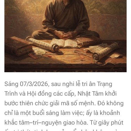
Sáng 07/3/2026, sau nghi lễ tri ân Trạng
Trình và Hội đồng các cấp, Nhật Tâm khởi
bước thiên chức giải mã số mệnh. Đó không
chỉ là một buổi sáng làm việc; ấy là khoảnh
khắc tâm–trí–nguyện giao hòa. Từ giây phút