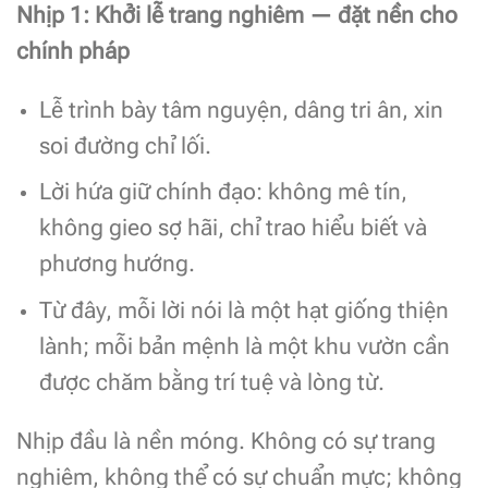
Nhịp 1: Khởi lễ trang nghiêm — đặt nền cho
chính pháp
Lễ trình bày tâm nguyện, dâng tri ân, xin
soi đường chỉ lối.
Lời hứa giữ chính đạo: không mê tín,
không gieo sợ hãi, chỉ trao hiểu biết và
phương hướng.
Từ đây, mỗi lời nói là một hạt giống thiện
lành; mỗi bản mệnh là một khu vườn cần
được chăm bằng trí tuệ và lòng từ.
Nhịp đầu là nền móng. Không có sự trang
nghiêm, không thể có sự chuẩn mực; không