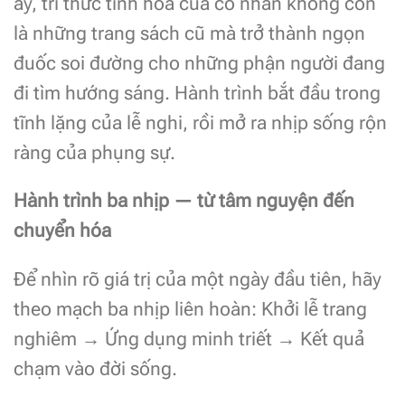
ấy, tri thức tinh hoa của cổ nhân không còn
là những trang sách cũ mà trở thành ngọn
đuốc soi đường cho những phận người đang
đi tìm hướng sáng. Hành trình bắt đầu trong
tĩnh lặng của lễ nghi, rồi mở ra nhịp sống rộn
ràng của phụng sự.
Hành trình ba nhịp — từ tâm nguyện đến
chuyển hóa
Để nhìn rõ giá trị của một ngày đầu tiên, hãy
theo mạch ba nhịp liên hoàn: Khởi lễ trang
nghiêm → Ứng dụng minh triết → Kết quả
chạm vào đời sống.