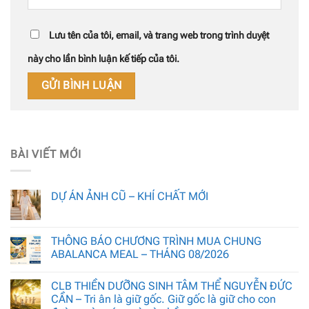
Lưu tên của tôi, email, và trang web trong trình duyệt
này cho lần bình luận kế tiếp của tôi.
BÀI VIẾT MỚI
DỰ ÁN ẢNH CŨ – KHÍ CHẤT MỚI
THÔNG BÁO CHƯƠNG TRÌNH MUA CHUNG
ABALANCA MEAL – THÁNG 08/2026
CLB THIỀN DƯỠNG SINH TÂM THỂ NGUYỄN ĐỨC
CẦN – Tri ân là giữ gốc. Giữ gốc là giữ cho con