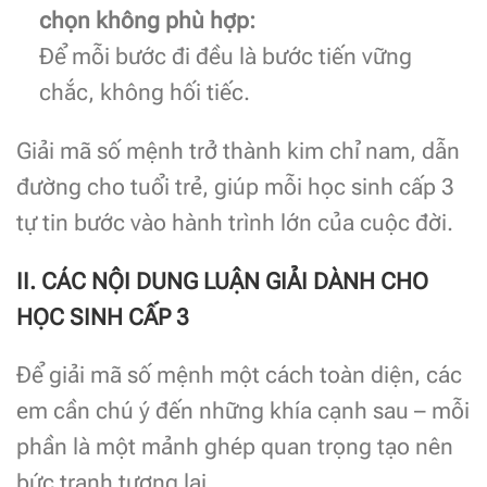
chọn không phù hợp:
Để mỗi bước đi đều là bước tiến vững
chắc, không hối tiếc.
Giải mã số mệnh trở thành kim chỉ nam, dẫn
đường cho tuổi trẻ, giúp mỗi học sinh cấp 3
tự tin bước vào hành trình lớn của cuộc đời.
II. CÁC NỘI DUNG LUẬN GIẢI DÀNH CHO
HỌC SINH CẤP 3
Để giải mã số mệnh một cách toàn diện, các
em cần chú ý đến những khía cạnh sau – mỗi
phần là một mảnh ghép quan trọng tạo nên
bức tranh tương lai.