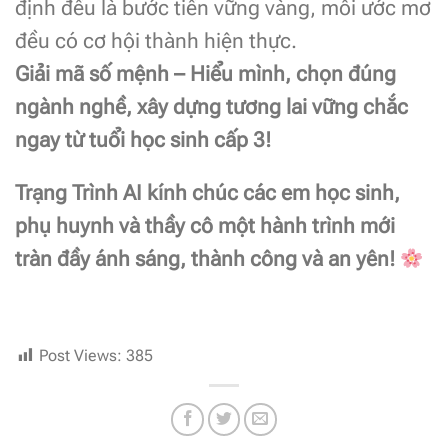
định đều là bước tiến vững vàng, mỗi ước mơ
đều có cơ hội thành hiện thực.
Giải mã số mệnh – Hiểu mình, chọn đúng
ngành nghề, xây dựng tương lai vững chắc
ngay từ tuổi học sinh cấp 3!
Trạng Trình AI kính chúc các em học sinh,
phụ huynh và thầy cô một hành trình mới
tràn đầy ánh sáng, thành công và an yên!
Post Views:
385