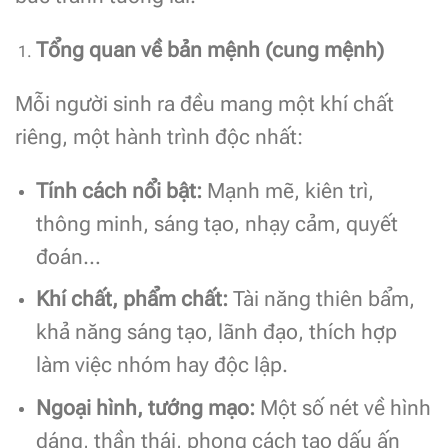
Tổng
quan về bản mệnh (cung mệnh)
Mỗi người sinh ra đều mang một khí chất
riêng, một hành trình độc nhất:
Tính cách nổi bật:
Mạnh mẽ, kiên trì,
thông minh, sáng tạo, nhạy cảm, quyết
đoán…
Khí chất, phẩm chất:
Tài năng thiên bẩm,
khả năng sáng tạo, lãnh đạo, thích hợp
làm việc nhóm hay độc lập.
Ngoại hình, tướng mạo:
Một số nét về hình
dáng, thần thái, phong cách tạo dấu ấn