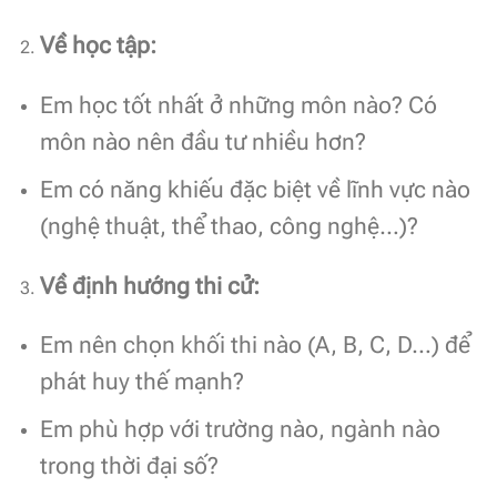
Về học tập:
Em học tốt nhất ở những môn nào? Có
môn nào nên đầu tư nhiều hơn?
Em có năng khiếu đặc biệt về lĩnh vực nào
(nghệ thuật, thể thao, công nghệ…)?
Về định hướng thi cử:
Em nên chọn khối thi nào (A, B, C, D…) để
phát huy thế mạnh?
Em phù hợp với trường nào, ngành nào
trong thời đại số?