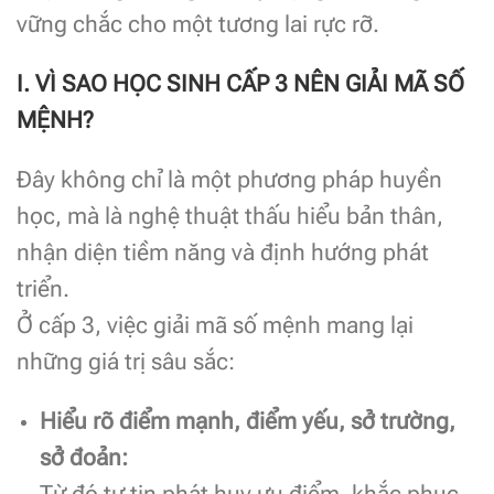
vững chắc cho một tương lai rực rỡ.
I. VÌ SAO HỌC SINH CẤP 3 NÊN GIẢI MÃ SỐ
MỆNH?
Đây không chỉ là một phương pháp huyền
học, mà là nghệ thuật thấu hiểu bản thân,
nhận diện tiềm năng và định hướng phát
triển.
Ở cấp 3, việc giải mã số mệnh mang lại
những giá trị sâu sắc:
Hiểu rõ điểm mạnh, điểm yếu, sở trường,
sở đoản:
Từ đó tự tin phát huy ưu điểm, khắc phục