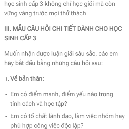
học sinh cấp 3 không chỉ học giỏi mà còn
vững vàng trước mọi thử thách.
III. MẪU CÂU HỎI CHI TIẾT DÀNH CHO HỌC
SINH CẤP 3
Muốn nhận được luận giải sâu sắc, các em
hãy bắt đầu bằng những câu hỏi sau:
Về bản thân:
Em có điểm mạnh, điểm yếu nào trong
tính cách và học tập?
Em có tố chất lãnh đạo, làm việc nhóm hay
phù hợp công việc độc lập?