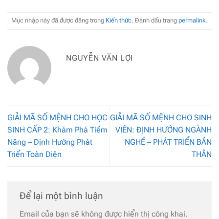
Mục nhập này đã được đăng trong
Kiến thức
. Đánh dấu trang
permalink
.
NGUYỄN VĂN LỢI
GIẢI MÃ SỐ MỆNH CHO HỌC
GIẢI MÃ SỐ MỆNH CHO SINH
SINH CẤP 2: Khám Phá Tiềm
VIÊN: ĐỊNH HƯỚNG NGÀNH
Năng – Định Hướng Phát
NGHỀ – PHÁT TRIỂN BẢN
Triển Toàn Diện
THÂN
Để lại một bình luận
Email của bạn sẽ không được hiển thị công khai.