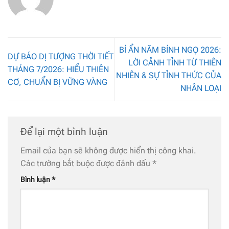
BÍ ẨN NĂM BÍNH NGỌ 2026:
DỰ BÁO DỊ TƯỢNG THỜI TIẾT
LỜI CẢNH TỈNH TỪ THIÊN
THÁNG 7/2026: HIỂU THIÊN
NHIÊN & SỰ TỈNH THỨC CỦA
CƠ, CHUẨN BỊ VỮNG VÀNG
NHÂN LOẠI
Để lại một bình luận
Email của bạn sẽ không được hiển thị công khai.
Các trường bắt buộc được đánh dấu
*
Bình luận
*