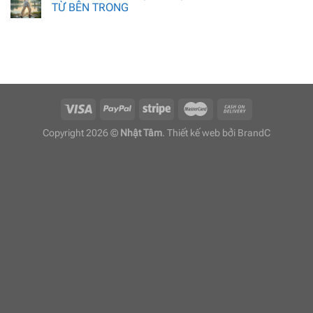
TỪ BÊN TRONG
Copyright 2026 ©
Nhật Tâm
. Thiết kế web bởi
BrandC