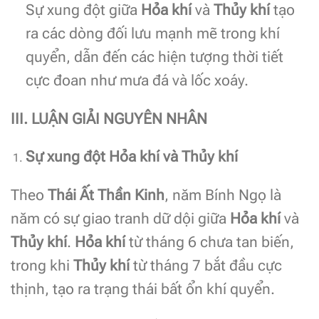
Sự xung đột giữa
Hỏa khí
và
Thủy khí
tạo
ra các dòng đối lưu mạnh mẽ trong khí
quyển, dẫn đến các hiện tượng thời tiết
cực đoan như mưa đá và lốc xoáy.
III. LUẬN GIẢI NGUYÊN NHÂN
Sự xung đột Hỏa khí và Thủy khí
Theo
Thái Ất Thần Kinh
, năm Bính Ngọ là
năm có sự giao tranh dữ dội giữa
Hỏa khí
và
Thủy khí
.
Hỏa khí
từ tháng 6 chưa tan biến,
trong khi
Thủy khí
từ tháng 7 bắt đầu cực
thịnh, tạo ra trạng thái bất ổn khí quyển.