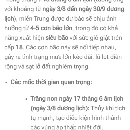
với khoảng từ
ngày 3/8 đến ngày 30/9 dương
lịch
), miền Trung được dự báo sẽ chịu ảnh
hưởng từ
4-5 cơn bão lớn
, trong đó có khả
năng xuất hiện
siêu bão
với sức gió giật trên
cấp
18
. Các cơn bão này sẽ nối tiếp nhau,
gây ra tình trạng mưa lớn kéo dài, lũ lụt diện
rộng và sạt lở đất nghiêm trọng.
Các mốc thời gian quan trọng:
Trăng non ngày 17 tháng 6 âm lịch
(ngày 3/8 dương lịch):
Thủy khí tích
tụ mạnh, tạo điều kiện hình thành
các vùng áp thấp nhiệt đới.