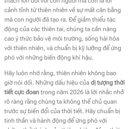
thách lớn đối với con người mà còn là lời
cảnh tỉnh từ thiên nhiên về sự mất cân bằng
mà con người đã tạo ra. Để giảm thiểu tác
động của các thiên tai, chúng ta cần nâng
cao ý thức bảo vệ môi trường, sống hài hòa
với thiên nhiên, và chuẩn bị kỹ lưỡng để ứng
phó với những biến động khí hậu.
Hãy luôn nhớ rằng, thiên nhiên không bao
giờ nói dối. Những dấu hiệu của
dị tượng thời
tiết cực đoan
trong năm 2026 là lời nhắc nhở
rõ ràng rằng chúng ta không thể chủ quan
trước sự biến đổi của thời tiết. Hãy chuẩn bị
tinh thần và hành động để ứng phó với