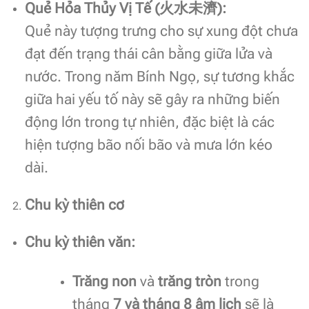
Quẻ Hỏa Thủy Vị Tế (
火水未濟
):
Quẻ này tượng trưng cho sự xung đột chưa
đạt đến trạng thái cân bằng giữa lửa và
nước. Trong năm Bính Ngọ, sự tương khắc
giữa hai yếu tố này sẽ gây ra những biến
động lớn trong tự nhiên, đặc biệt là các
hiện tượng bão nối bão và mưa lớn kéo
dài.
Chu kỳ thiên cơ
Chu kỳ thiên văn:
Trăng non
và
trăng tròn
trong
tháng
7 và tháng 8 âm lịch
sẽ là