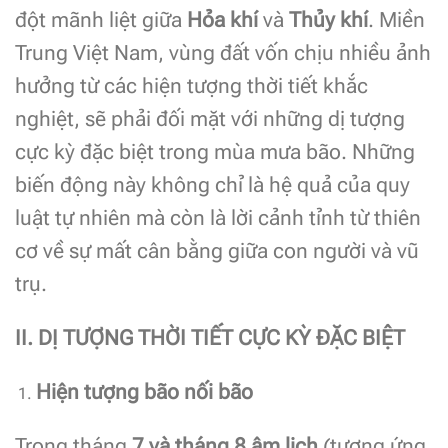
đột mãnh liệt giữa
Hỏa khí
và
Thủy khí
. Miền
Trung Việt Nam, vùng đất vốn chịu nhiều ảnh
hưởng từ các hiện tượng thời tiết khắc
nghiệt, sẽ phải đối mặt với những dị tượng
cực kỳ đặc biệt trong mùa mưa bão. Những
biến động này không chỉ là hệ quả của quy
luật tự nhiên mà còn là lời cảnh tỉnh từ thiên
cơ về sự mất cân bằng giữa con người và vũ
trụ.
II. DỊ TƯỢNG THỜI TIẾT CỰC KỲ ĐẶC BIỆT
Hiện tượng bão nối bão
Trong tháng
7 và tháng 8 âm lịch
(tương ứng