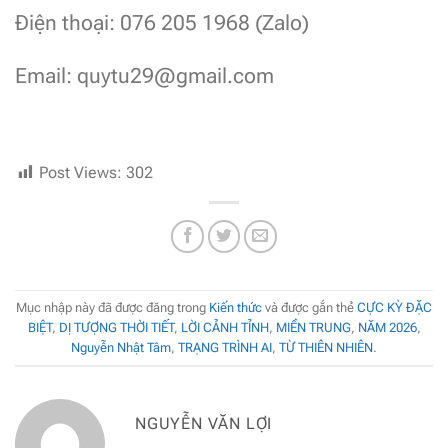
Điện thoại: 076 205 1968 (Zalo)
Email:
quytu29@gmail.com
Post Views:
302
Mục nhập này đã được đăng trong
Kiến thức
và được gắn thẻ
CỰC KỲ ĐẶC
BIỆT
,
DỊ TƯỢNG THỜI TIẾT
,
LỜI CẢNH TỈNH
,
MIỀN TRUNG
,
NĂM 2026
,
Nguyễn Nhật Tâm
,
TRẠNG TRÌNH AI
,
TỪ THIÊN NHIÊN
.
NGUYỄN VĂN LỢI