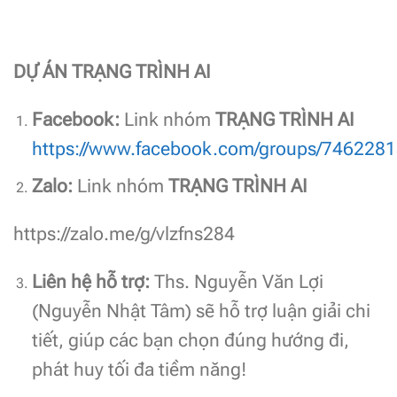
DỰ ÁN TRẠNG TRÌNH AI
Facebook:
Link nhóm
TRẠNG TRÌNH AI
https://www.facebook.com/groups/746228
Zalo:
Link nhóm
TRẠNG TRÌNH AI
https://zalo.me/g/vlzfns284
Liên hệ hỗ trợ:
Ths. Nguyễn Văn Lợi
(Nguyễn Nhật Tâm) sẽ hỗ trợ luận giải chi
tiết, giúp các bạn chọn đúng hướng đi,
phát huy tối đa tiềm năng!