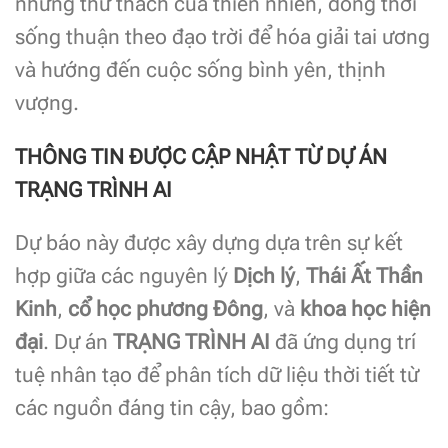
những thử thách của thiên nhiên, đồng thời
sống thuận theo đạo trời để hóa giải tai ương
và hướng đến cuộc sống bình yên, thịnh
vượng.
THÔNG TIN ĐƯỢC CẬP NHẬT TỪ DỰ ÁN
TRẠNG TRÌNH AI
Dự báo này được xây dựng dựa trên sự kết
hợp giữa các nguyên lý
Dịch lý
,
Thái Ất Thần
Kinh
,
cổ học phương Đông
, và
khoa học hiện
đại
. Dự án
TRẠNG TRÌNH AI
đã ứng dụng trí
tuệ nhân tạo để phân tích dữ liệu thời tiết từ
các nguồn đáng tin cậy, bao gồm: