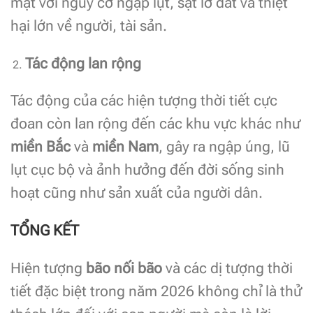
mặt với nguy cơ ngập lụt, sạt lở đất và thiệt
hại lớn về người, tài sản.
Tác động lan rộng
Tác động của các hiện tượng thời tiết cực
đoan còn lan rộng đến các khu vực khác như
miền Bắc
và
miền Nam
, gây ra ngập úng, lũ
lụt cục bộ và ảnh hưởng đến đời sống sinh
hoạt cũng như sản xuất của người dân.
TỔNG KẾT
Hiện tượng
bão nối bão
và các dị tượng thời
tiết đặc biệt trong năm 2026 không chỉ là thử