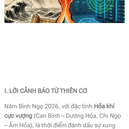
I. LỜI CẢNH BÁO TỪ THIÊN CƠ
Năm Bính Ngọ 2026, với đặc tính
Hỏa khí
cực vượng
(Can Bính – Dương Hỏa, Chi Ngọ
– Âm Hỏa), là thời điểm đánh dấu sự xung