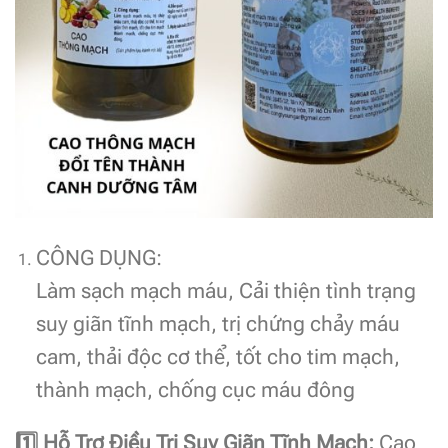
CÔNG DỤNG:
Làm sạch mạch máu, Cải thiện tình trạng
suy giãn tĩnh mạch, trị chứng chảy máu
cam, thải độc cơ thể, tốt cho tim mạch,
thành mạch, chống cục máu đông
1️
Hỗ Trợ Điều Trị Suy Giãn Tĩnh Mạch:
Cao