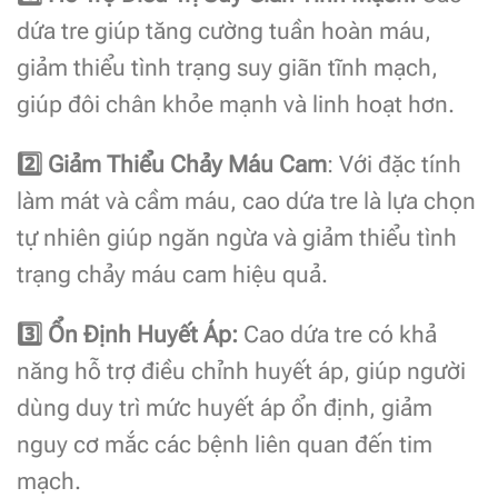
dứa tre giúp tăng cường tuần hoàn máu,
giảm thiểu tình trạng suy giãn tĩnh mạch,
giúp đôi chân khỏe mạnh và linh hoạt hơn.
2️
Giảm Thiểu Chảy Máu Cam
: Với đặc tính
làm mát và cầm máu, cao dứa tre là lựa chọn
tự nhiên giúp ngăn ngừa và giảm thiểu tình
trạng chảy máu cam hiệu quả.
3️
Ổn Định Huyết Áp:
Cao dứa tre có khả
năng hỗ trợ điều chỉnh huyết áp, giúp người
dùng duy trì mức huyết áp ổn định, giảm
nguy cơ mắc các bệnh liên quan đến tim
mạch.