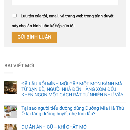
Lưu tên của tôi, email, và trang web trong trình duyệt
này cho lần bình luận kế tiếp của tôi.
BÀI VIẾT MỚI
ĐÃ LÂU RỒI MÌNH MỚI GẶP MỘT MÓN BÁNH MÀ
TỪ BẠN BÈ, NGƯỜI NHÀ ĐẾN HÀNG XÓM ĐỀU
KHEN NGON MỘT CÁCH RẤT TỰ NHIÊN NHƯ VẬY
Tại sao người tiểu đường dùng Đường Mía Hà Thủ
Ô lại tăng đường huyết nhẹ lúc đầu?
DỰ ÁN ẢNH CŨ – KHÍ CHẤT MỚI