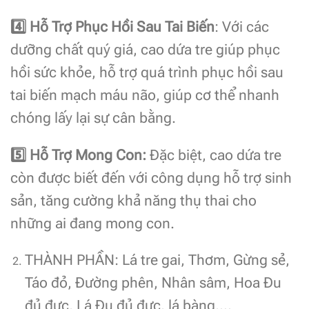
4️
Hỗ Trợ Phục Hồi Sau Tai Biến
: Với các
dưỡng chất quý giá, cao dứa tre giúp phục
hồi sức khỏe, hỗ trợ quá trình phục hồi sau
tai biến mạch máu não, giúp cơ thể nhanh
chóng lấy lại sự cân bằng.
5️
Hỗ Trợ Mong Con:
Đặc biệt, cao dứa tre
còn được biết đến với công dụng hỗ trợ sinh
sản, tăng cường khả năng thụ thai cho
những ai đang mong con.
THÀNH PHẦN: Lá tre gai, Thơm, Gừng sẻ,
Táo đỏ, Đường phên, Nhân sâm, Hoa Đu
đủ đực, Lá Đu đủ đực, lá bàng….